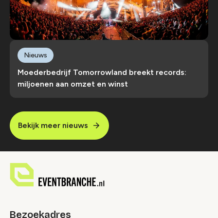
Nieuws
Moederbedrijf Tomorrowland breekt records:
miljoenen aan omzet en winst
Bekijk meer nieuws
Bezoekadres