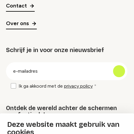
Contact
Over ons
Schrijf je in voor onze nieuwsbrief
groep
E-
mailadres
Ik ga akkoord met de
privacy policy
Ontdek de wereld achter de schermen
van festivals!
Deze website maakt gebruik van
cookies
Lees onze Festival Specials