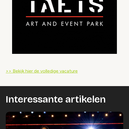
>> Bekijk hier de volledige vacature
Interessante artikelen