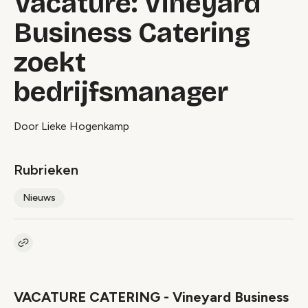
Vacature: Vineyard
Business Catering
zoekt
bedrijfsmanager
Door Lieke Hogenkamp
Rubrieken
Nieuws
Kopieer link naar artikel
Link
VACATURE CATERING - Vineyard Business