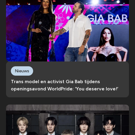
Nieuws
Trans model en activist Gia Bab tijdens
openingsavond WorldPride: ‘You deserve love!’