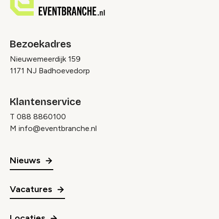
Bezoekadres
Nieuwemeerdijk 159
1171 NJ Badhoevedorp
Klantenservice
T
088 8860100
M
info@eventbranche.nl
Nieuws
Vacatures
Locaties