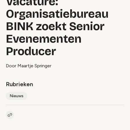
Vacature:
Organisatiebureau
BINK zoekt Senior
Evenementen
Producer
Door Maartje Springer
Rubrieken
Nieuws
Kopieer link naar artikel
Link