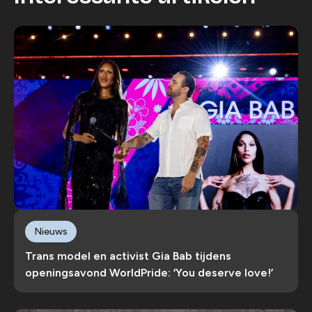
Nieuws
Trans model en activist Gia Bab tijdens
openingsavond WorldPride: ‘You deserve love!’