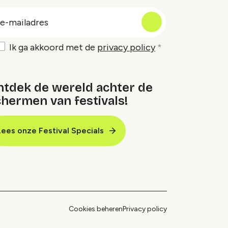
oep
-
ailadres
Ik ga akkoord met de
privacy policy
ntdek de wereld achter de
hermen van festivals!
Lees onze Festival Specials
Cookies beheren
Privacy policy