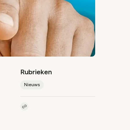
Rubrieken
Nieuws
Kopieer link naar artikel
Link