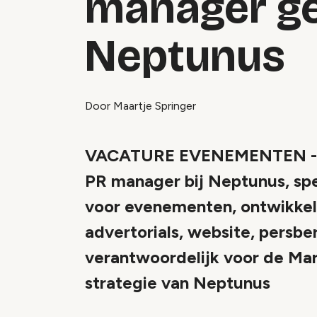
manager ge
Neptunus
Door Maartje Springer
VACATURE EVENEMENTEN - Al
PR manager bij Neptunus, spec
voor evenementen, ontwikkel j
advertorials, website, persbe
verantwoordelijk voor de Ma
strategie van Neptunus