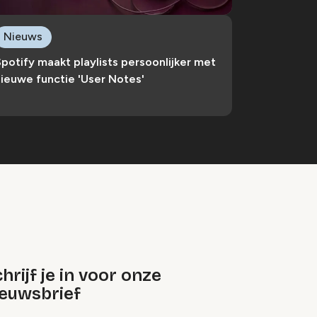
Nieuws
potify maakt playlists persoonlijker met
ieuwe functie 'User Notes'
hrijf je in voor onze
ieuwsbrief