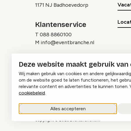
Vaca
1171 NJ Badhoevedorp
Locat
Klantenservice
T
088 8860100
M
info@eventbranche.nl
Deze website maakt gebruik van
Wij maken gebruik van cookies en andere gelijkwaardi
om de website goed te laten functioneren, het gebru
relevante content en advertenties te kunnen tonen. 
cookiebeleid
.
Instagram
Facebook
LinkedIn
Alles accepteren
copyright © 2026 Eventbranche.nl