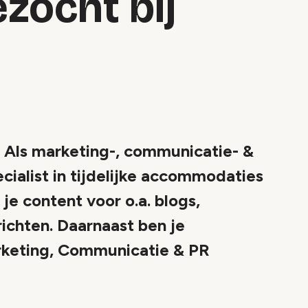
zocht bij
s marketing-, communicatie- &
ialist in tijdelijke accommodaties
e content voor o.a. blogs,
richten. Daarnaast ben je
rketing, Communicatie & PR