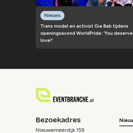
Nieuws
Trans model en activist Gia Bab tijdens
openingsavond WorldPride: ‘You deserve
love!’
Bezoekadres
Nieu
Nieuwemeerdijk 159