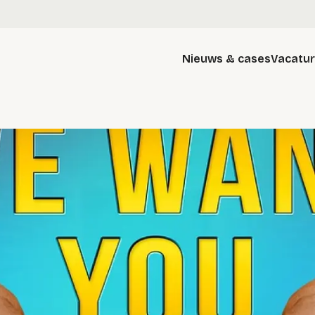
Nieuws & cases
Vacatu