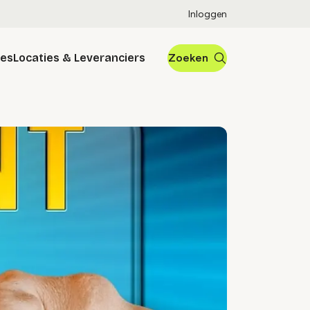
Inloggen
res
Locaties & Leveranciers
Zoeken