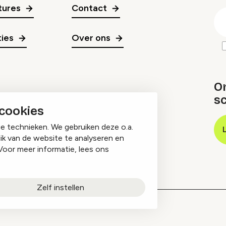
gr
tures
Contact
E
m
ies
Over ons
O
sc
 cookies
ge technieken. We gebruiken deze o.a.
ik van de website te analyseren en
Voor meer informatie, lees ons
Zelf instellen