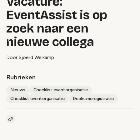
Vacature:
EventAssist is op
zoek naar een
nieuwe collega
Door Sjoerd Weikamp
Rubrieken
Nieuws
Checklist eventorganisatie
Checklist eventorganisatie
Deelnameregistratie
Kopieer link naar artikel
Link