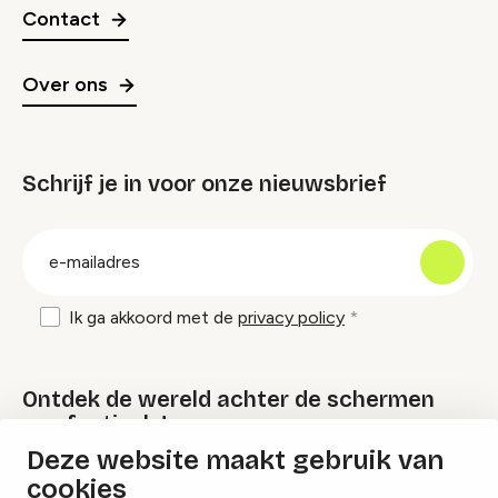
Contact
Over ons
Schrijf je in voor onze nieuwsbrief
groep
E-
mailadres
Ik ga akkoord met de
privacy policy
Ontdek de wereld achter de schermen
van festivals!
Deze website maakt gebruik van
cookies
Lees onze Festival Specials