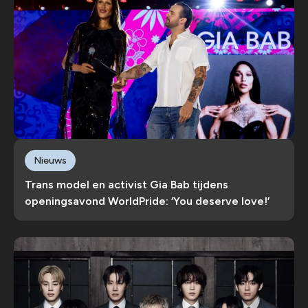
Nieuws
Trans model en activist Gia Bab tijdens
openingsavond WorldPride: ‘You deserve love!’