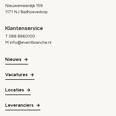
Nieuwemeerdijk 159
1171 NJ Badhoevedorp
Klantenservice
T
088 8860100
M
info@eventbranche.nl
Nieuws
Vacatures
Locaties
Leveranciers