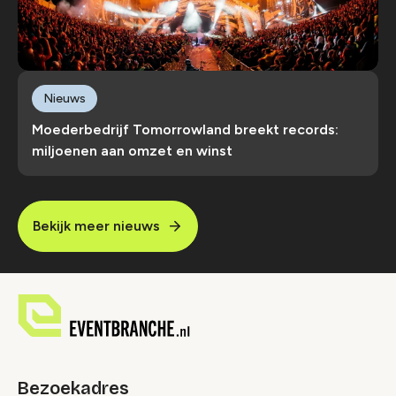
Nieuws
Moederbedrijf Tomorrowland breekt records:
miljoenen aan omzet en winst
Bekijk meer nieuws
Bezoekadres