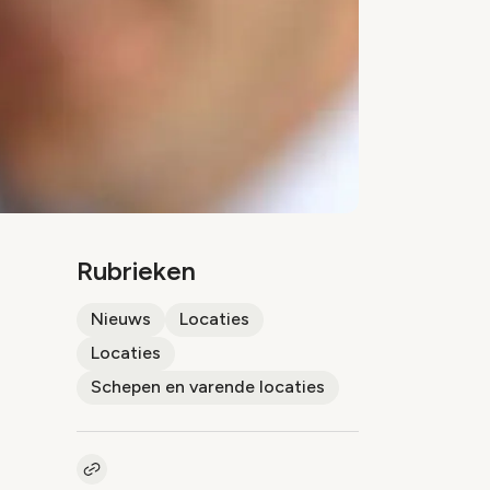
Rubrieken
Nieuws
Locaties
Locaties
Schepen en varende locaties
Kopieer link naar artikel