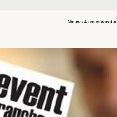
Nieuws & cases
Vacatu