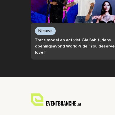
Nieuws
Trans model en activist Gia Bab tijdens
openingsavond WorldPride: ‘You deserve
love!’