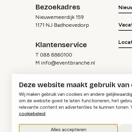
Bezoekadres
Nieu
Nieuwemeerdijk 159
Vaca
1171 NJ Badhoevedorp
Locat
Klantenservice
T
088 8860100
M
info@eventbranche.nl
Deze website maakt gebruik van
Wij maken gebruik van cookies en andere gelijkwaardi
om de website goed te laten functioneren, het gebru
relevante content en advertenties te kunnen tonen. 
cookiebeleid
.
Instagram
Facebook
LinkedIn
Alles accepteren