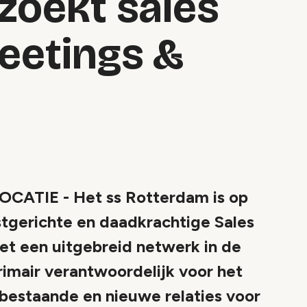
zoekt sales
eetings &
TIE - Het ss Rotterdam is op
stgerichte en daadkrachtige Sales
t een uitgebreid netwerk in de
rimair verantwoordelijk voor het
estaande en nieuwe relaties voor