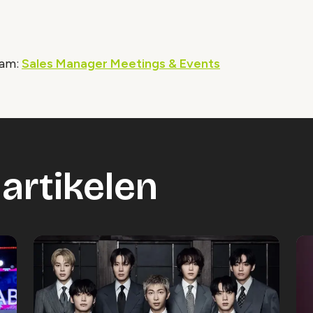
dam:
Sales Manager Meetings & Events
artikelen