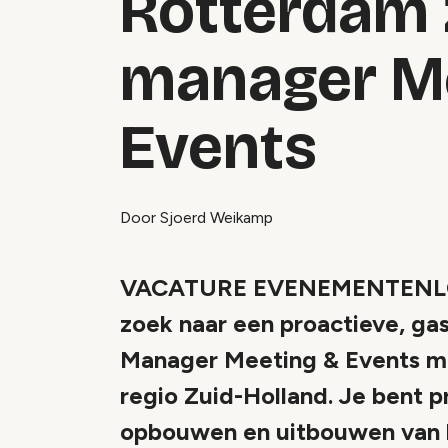
Rotterdam 
manager M
Events
Door Sjoerd Weikamp
VACATURE EVENEMENTENLOCA
zoek naar een proactieve, ga
Manager Meeting & Events me
regio Zuid-Holland. Je bent p
opbouwen en uitbouwen van b