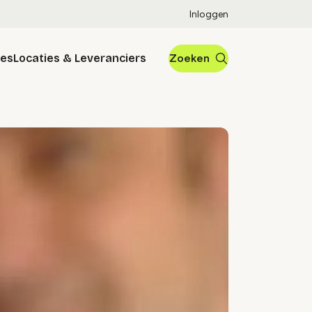
Inloggen
res
Locaties & Leveranciers
Zoeken