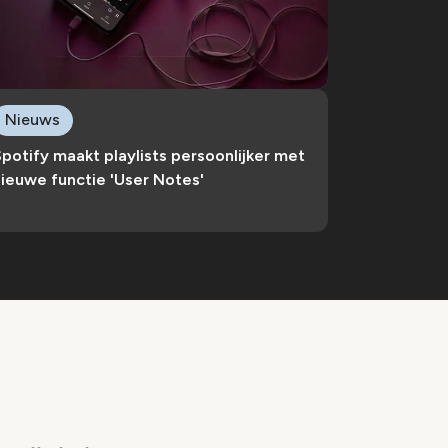
Nieuws
potify maakt playlists persoonlijker met
ieuwe functie 'User Notes'