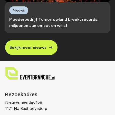
Nieuws
Moederbedrijf Tomorrowland breekt records:
miljoenen aan omzet en winst
Bekijk meer nieuws
Bezoekadres
Nieuwemeerdijk 159
1171 NJ Badhoevedorp