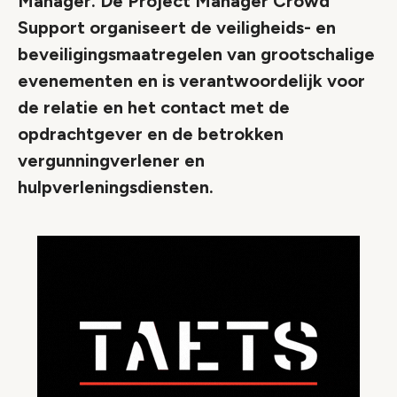
Manager. De Project Manager Crowd
Support organiseert de veiligheids- en
beveiligingsmaatregelen van grootschalige
evenementen en is verantwoordelijk voor
de relatie en het contact met de
opdrachtgever en de betrokken
vergunningverlener en
hulpverleningsdiensten.