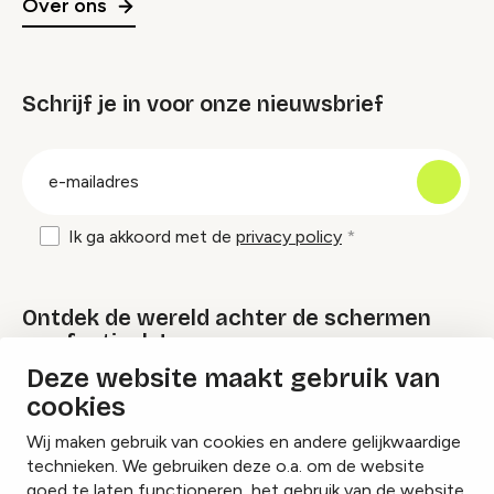
Over ons
Schrijf je in voor onze nieuwsbrief
groep
E-
mailadres
Ik ga akkoord met de
privacy policy
Ontdek de wereld achter de schermen
van festivals!
Deze website maakt gebruik van
cookies
Lees onze Festival Specials
Wij maken gebruik van cookies en andere gelijkwaardige
technieken. We gebruiken deze o.a. om de website
goed te laten functioneren, het gebruik van de website