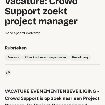
Vacature: Crowd
Support zoekt
project manager
Door Sjoerd Weikamp
Rubrieken
Nieuws
Checklist eventorganisatie
Beveiliging
Kopieer link naar artikel
Link
VACATURE EVENEMENTENBEVEILIGING -
Crowd Support is op zoek naar een Project