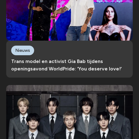
Nieuws
Trans model en activist Gia Bab tijdens
openingsavond WorldPride: ‘You deserve love!’