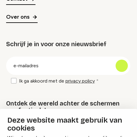
Over ons
Schrijf je in voor onze nieuwsbrief
groep
E-
mailadres
Ik ga akkoord met de
privacy policy
Ontdek de wereld achter de schermen
van festivals!
Deze website maakt gebruik van
cookies
Lees onze Festival Specials