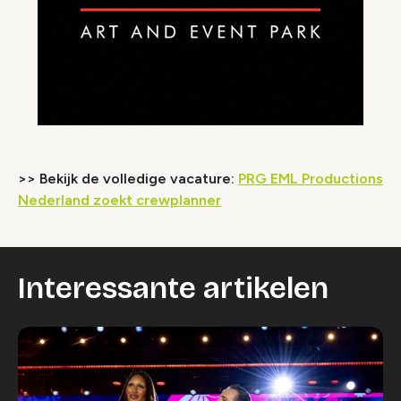
>> Bekijk de volledige vacature:
PRG EML Productions
Nederland zoekt crewplanner
Interessante artikelen