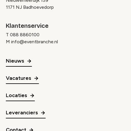
Nieuwemeerdijk 159
1171 NJ Badhoevedorp
Klantenservice
T
088 8860100
M
info@eventbranche.nl
Nieuws
Vacatures
Locaties
Leveranciers
Contact