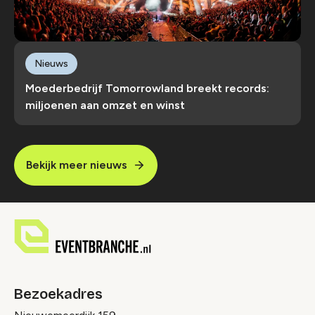
Nieuws
Moederbedrijf Tomorrowland breekt records:
miljoenen aan omzet en winst
Bekijk meer nieuws
Bezoekadres