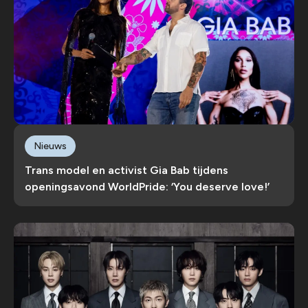
Nieuws
Trans model en activist Gia Bab tijdens
openingsavond WorldPride: ‘You deserve love!’