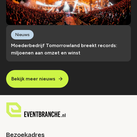
Nieuws
Moederbedrijf Tomorrowland breekt records:
miljoenen aan omzet en winst
Bekijk meer nieuws
Bezoekadres