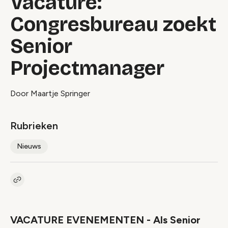
Vacature:
Congresbureau zoekt
Senior
Projectmanager
Door Maartje Springer
Rubrieken
Nieuws
Kopieer link naar artikel
Link
VACATURE EVENEMENTEN - Als Senior