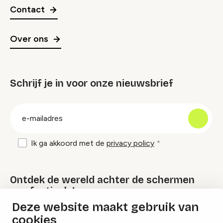
Contact
Over ons
Schrijf je in voor onze nieuwsbrief
groep
E-
mailadres
Ik ga akkoord met de
privacy policy
Ontdek de wereld achter de schermen
van festivals!
Deze website maakt gebruik van
cookies
Lees onze Festival Specials