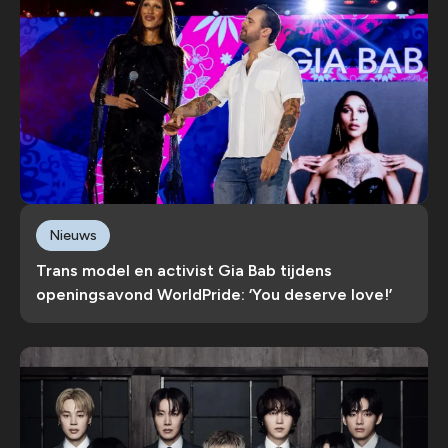
Nieuws
Trans model en activist Gia Bab tijdens
openingsavond WorldPride: ‘You deserve love!’