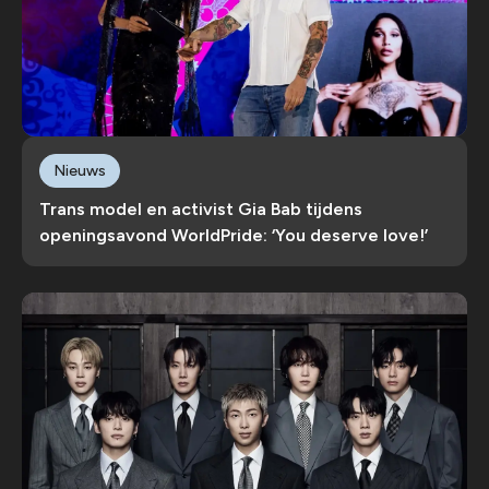
Nieuws
Trans model en activist Gia Bab tijdens
openingsavond WorldPride: ‘You deserve love!’