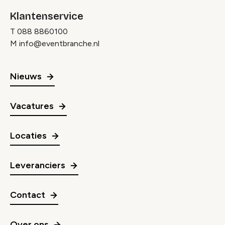
Klantenservice
T
088 8860100
M
info@eventbranche.nl
Nieuws
Vacatures
Locaties
Leveranciers
Contact
Over ons