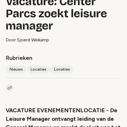
Vacature: Center
Parcs zoekt leisure
manager
Door Sjoerd Weikamp
Rubrieken
Nieuws
Locaties
Locaties
Kopieer link naar artikel
Link
VACATURE EVENEMENTENLOCATIE - De
Leisure Manager ontvangt leiding van de