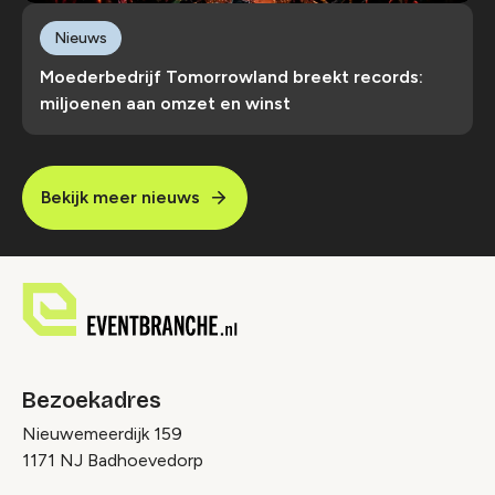
Nieuws
Moederbedrijf Tomorrowland breekt records:
miljoenen aan omzet en winst
Bekijk meer nieuws
Bezoekadres
Nieuwemeerdijk 159
1171 NJ Badhoevedorp