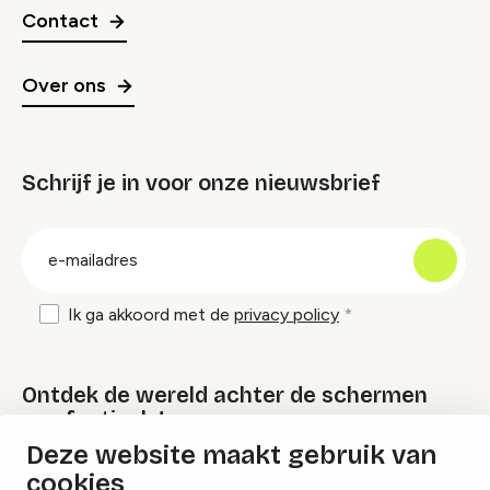
Contact
Over ons
Schrijf je in voor onze nieuwsbrief
groep
E-
mailadres
Ik ga akkoord met de
privacy policy
Ontdek de wereld achter de schermen
van festivals!
Deze website maakt gebruik van
cookies
Lees onze Festival Specials