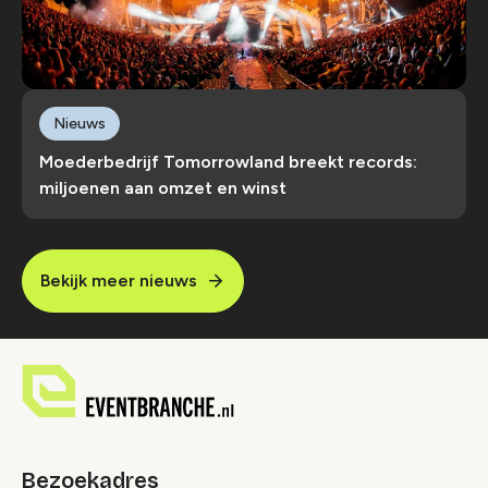
Nieuws
Moederbedrijf Tomorrowland breekt records:
miljoenen aan omzet en winst
Bekijk meer nieuws
Bezoekadres