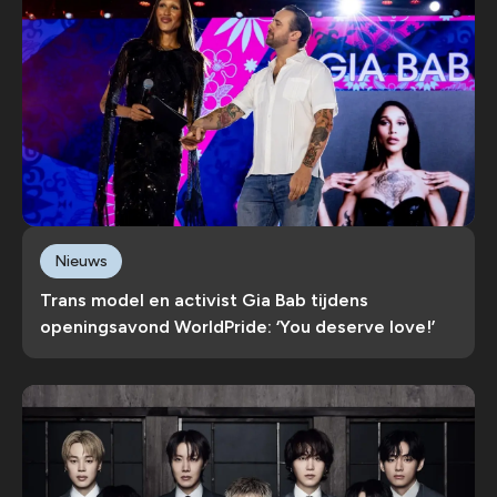
Nieuws
Trans model en activist Gia Bab tijdens
openingsavond WorldPride: ‘You deserve love!’