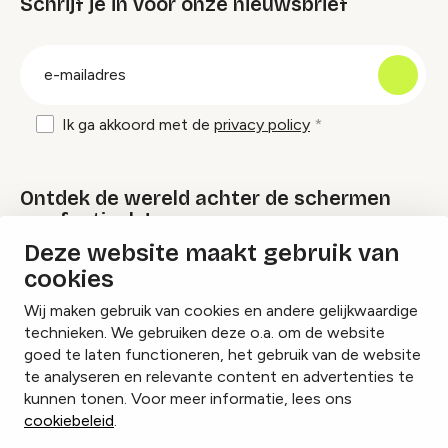
Schrijf je in voor onze nieuwsbrief
groep
E-
mailadres
Ik ga akkoord met de
privacy policy
Ontdek de wereld achter de schermen
van festivals!
Deze website maakt gebruik van
cookies
Lees onze Festival Specials
Wij maken gebruik van cookies en andere gelijkwaardige
technieken. We gebruiken deze o.a. om de website
goed te laten functioneren, het gebruik van de website
te analyseren en relevante content en advertenties te
Instagram
Facebook
LinkedIn
kunnen tonen. Voor meer informatie, lees ons
cookiebeleid
.