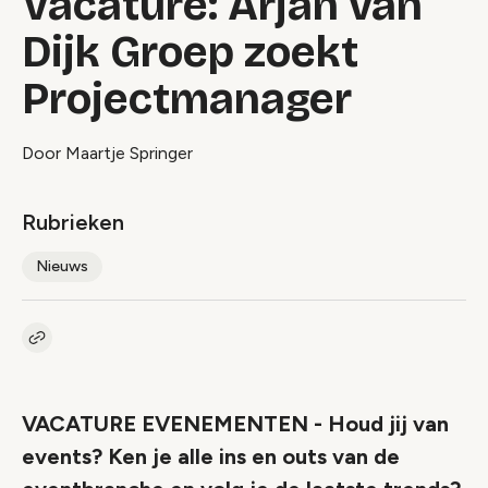
Vacature: Arjan van
Dijk Groep zoekt
Projectmanager
Door Maartje Springer
Rubrieken
Nieuws
Kopieer link naar artikel
Link
VACATURE EVENEMENTEN - Houd jij van
events? Ken je alle ins en outs van de