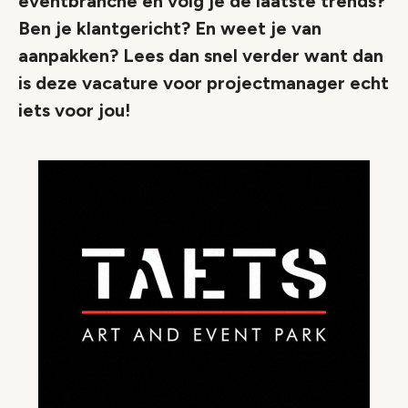
eventbranche en volg je de laatste trends?
Ben je klantgericht? En weet je van
aanpakken? Lees dan snel verder want dan
is deze vacature voor projectmanager echt
iets voor jou!