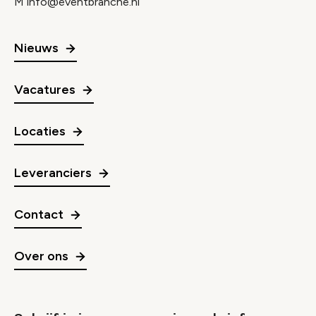
M
info@eventbranche.nl
Nieuws
Vacatures
Locaties
Leveranciers
Contact
Over ons