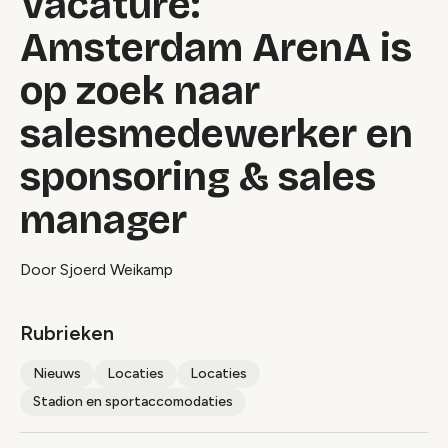
Vacature:
Amsterdam ArenA is
op zoek naar
salesmedewerker en
sponsoring & sales
manager
Door Sjoerd Weikamp
Rubrieken
Nieuws
Locaties
Locaties
Stadion en sportaccomodaties