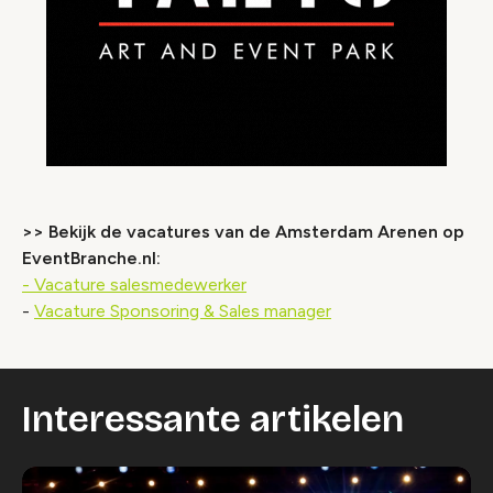
>> Bekijk de vacatures van de Amsterdam Arenen op
EventBranche.nl:
- Vacature salesmedewerker
-
Vacature Sponsoring & Sales manager
Interessante artikelen