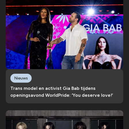
Nieuws
Trans model en activist Gia Bab tijdens
openingsavond WorldPride: ‘You deserve love!’