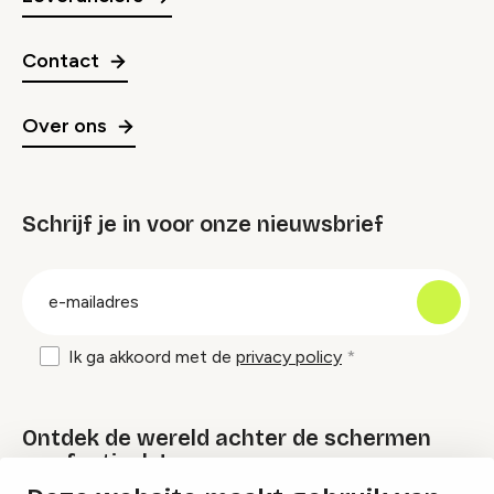
Contact
Over ons
Schrijf je in voor onze nieuwsbrief
groep
E-
mailadres
Ik ga akkoord met de
privacy policy
Ontdek de wereld achter de schermen
van festivals!