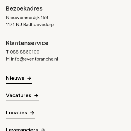
Bezoekadres
Nieuwemeerdijk 159
1171 NJ Badhoevedorp
Klantenservice
T
088 8860100
M
info@eventbranche.nl
Nieuws
Vacatures
Locaties
Leveranciers