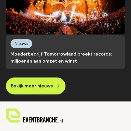
Nieuws
Moederbedrijf Tomorrowland breekt records:
miljoenen aan omzet en winst
Bekijk meer nieuws