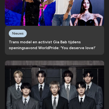
Nieuws
Trans model en activist Gia Bab tijdens
openingsavond WorldPride: ‘You deserve love!’