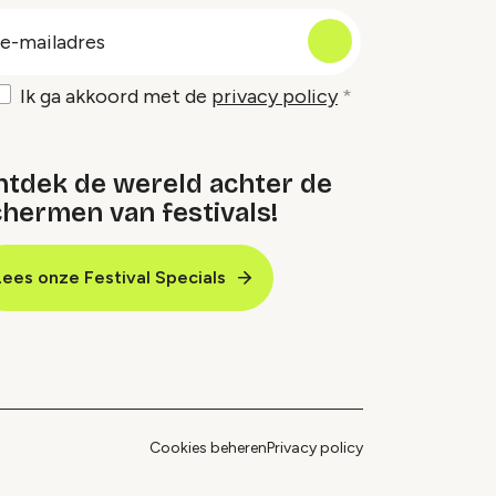
oep
-
ailadres
Ik ga akkoord met de
privacy policy
ntdek de wereld achter de
hermen van festivals!
Lees onze Festival Specials
Cookies beheren
Privacy policy