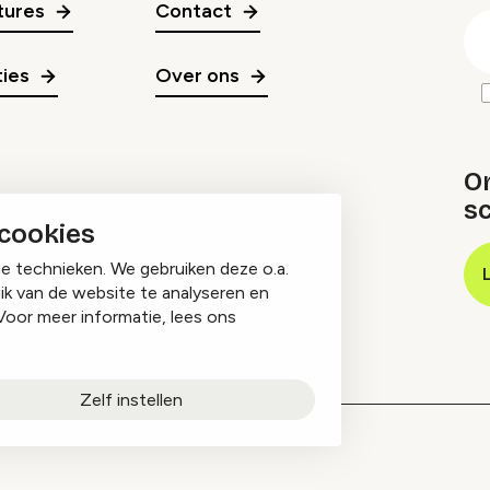
gr
tures
Contact
E
m
ies
Over ons
O
sc
 cookies
ge technieken. We gebruiken deze o.a.
ik van de website te analyseren en
Voor meer informatie, lees ons
Zelf instellen