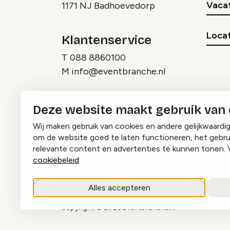
Vaca
1171 NJ Badhoevedorp
Locat
Klantenservice
T
088 8860100
M
info@eventbranche.nl
Deze website maakt gebruik van
Wij maken gebruik van cookies en andere gelijkwaardi
om de website goed te laten functioneren, het gebru
relevante content en advertenties te kunnen tonen. 
cookiebeleid
.
Instagram
Facebook
LinkedIn
Alles accepteren
copyright © 2026 Eventbranche.nl