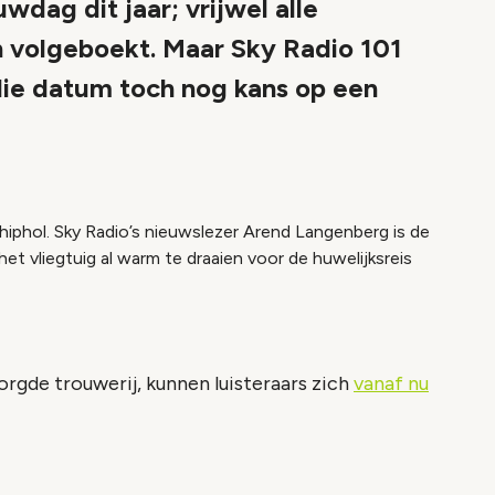
dag dit jaar; vrijwel alle
n volgeboekt. Maar Sky Radio 101
 die datum toch nog kans op een
phol. Sky Radio’s nieuwslezer Arend Langenberg is de
t vliegtuig al warm te draaien voor de huwelijksreis
rgde trouwerij, kunnen luisteraars zich
vanaf nu