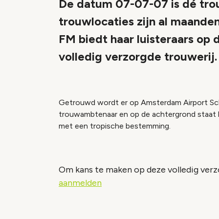
De datum 07-07-07 is dé trouw
trouwlocaties zijn al maande
FM biedt haar luisteraars op
volledig verzorgde trouwerij.
Getrouwd wordt er op Amsterdam Airport Schi
trouwambtenaar en op de achtergrond staat he
met een tropische bestemming.
Om kans te maken op deze volledig verzo
aanmelden