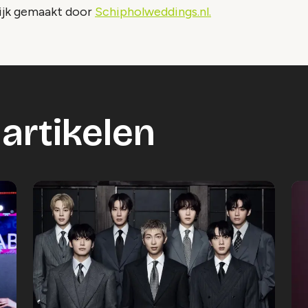
ijk gemaakt door
Schipholweddings.nl.
artikelen