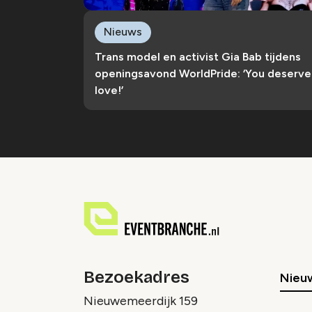
Nieuws
Trans model en activist Gia Bab tijdens
openingsavond WorldPride: ‘You deserve
love!’
Bezoekadres
Nieu
Nieuwemeerdijk 159