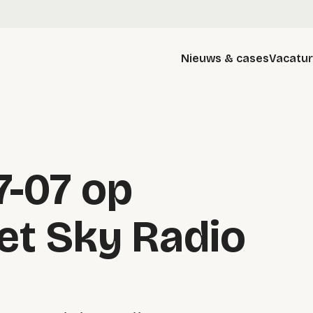
Nieuws & cases
Vacatu
7-07 op
et Sky Radio