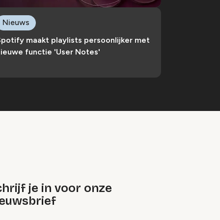
Nieuws
potify maakt playlists persoonlijker met
ieuwe functie 'User Notes'
hrijf je in voor onze
ieuwsbrief