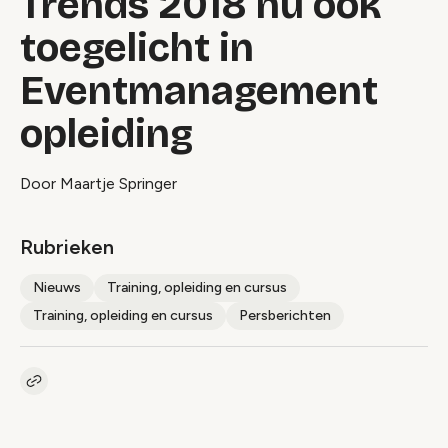
Trends 2018 nu ook
toegelicht in
Eventmanagement
opleiding
Door Maartje Springer
Rubrieken
Nieuws
Training, opleiding en cursus
Training, opleiding en cursus
Persberichten
Kopieer link naar artikel
Link