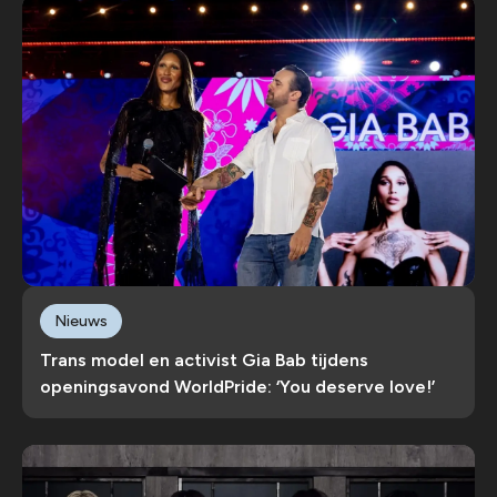
Nieuws
Trans model en activist Gia Bab tijdens
openingsavond WorldPride: ‘You deserve love!’