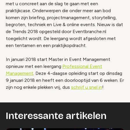
met u concreet aan de slag te gaan met een
praktijkcase. Onderwerpen die onder meer aan bod
komen zijn briefing, projectmanagement, storytelling,
begroten, techniek en Live & online events. Nieuw is dat
de Trends 2018 opgesteld door Eventbranche.nl
toegelicht wordt. De leergang wordt afgesloten met
een tentamen en een praktijkopdracht.
In januari 2018 start Master in Event Management
opnieuw met een leergang
Professional Event
Management
. Deze 4-daagse opleiding start op dinsdag
9 januari 2018 en heeft een doorlooptijd van 6 weken. Er
zijn nog enkele plekken vrij, dus
schrijf u snel in
!
Interessante artikelen