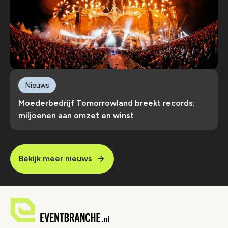
Nieuws
Moederbedrijf Tomorrowland breekt records:
miljoenen aan omzet en winst
Bekijk meer nieuws