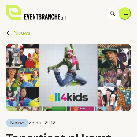
Men
Nieuws
29 mei 2012
Nieuws