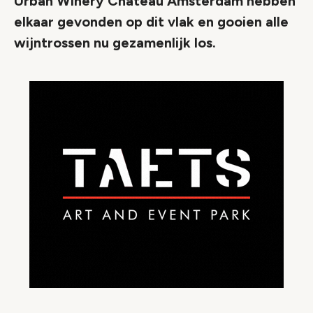
Urban Winery Chateau Amsterdam hebben
elkaar gevonden op dit vlak en gooien alle
wijntrossen nu gezamenlijk los.