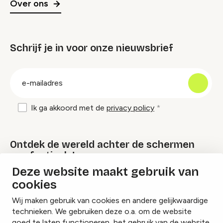
Over ons
Schrijf je in voor onze nieuwsbrief
groep
E-
mailadres
Ik ga akkoord met de
privacy policy
Ontdek de wereld achter de schermen
van festivals!
Deze website maakt gebruik van
cookies
Lees onze Festival Specials
Wij maken gebruik van cookies en andere gelijkwaardige
technieken. We gebruiken deze o.a. om de website
goed te laten functioneren, het gebruik van de website