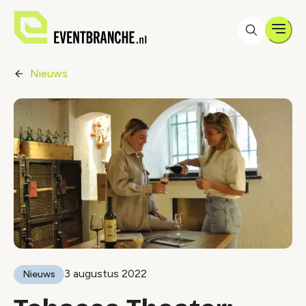
Men
Nieuws
3 augustus 2022
Nieuws