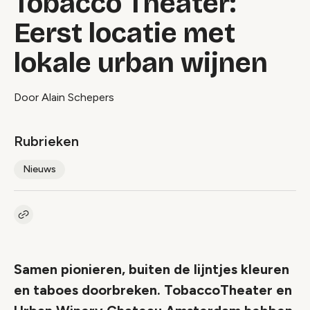
Tobacco Theater:
Eerst locatie met
lokale urban wijnen
Door Alain Schepers
Rubrieken
Nieuws
Kopieer link naar artikel
Link
Samen pionieren, buiten de lijntjes kleuren
en taboes doorbreken. TobaccoTheater en