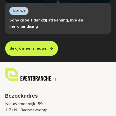
Nieuws
Sony groeit dankzij streaming, live en
merchandising
Bekijk meer nieuws
Bezoekadres
Nieuwemeerdijk 159
1171 NJ Badhoevedorp