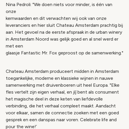
Nina Pedroli: "We doen niets voor minder, is één van
onze
kernwaarden en dit verwachten wij ook van onze
leveranciers en hier sluit Chateau Amsterdam prachtig bij
aan. Het gevoel na de eerste afspraak in de urban winery
in Amsterdam Noord was gelijk goed en al snel werd er
met een
glaasje Fantastic Mr. Fox geproost op de samenwerking."
Chateau Amsterdam produceert midden in Amsterdam
toegankelijke, moderne en klassieke wijnen in nauwe
samenwerking met druivenboeren uit heel Europa. "Elke
fles vertelt zijn eigen verhaal, en jíj bent als consument
het magische deel in deze keten van liefdevolle
verbinding, die het verhaal compleet maakt. Aandacht
voor elkaar, samen de connectie zoeken met een goed
gesprek en een danspas naar voren. Celebrate life and
pour the wine!’