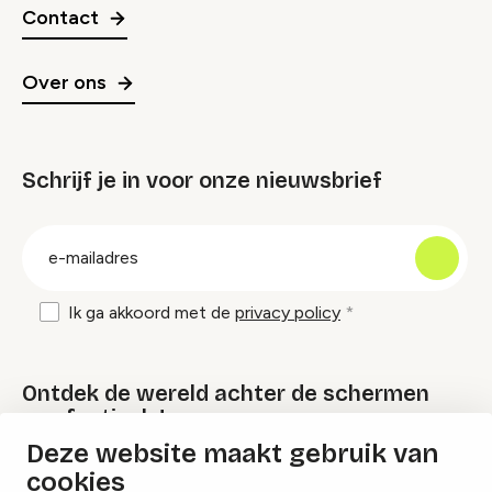
Contact
Over ons
Schrijf je in voor onze nieuwsbrief
groep
E-
mailadres
Ik ga akkoord met de
privacy policy
Ontdek de wereld achter de schermen
van festivals!
Deze website maakt gebruik van
cookies
Lees onze Festival Specials