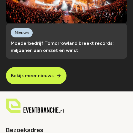
Nieuws
Moederbedrijf Tomorrowland breekt records:
miljoenen aan omzet en winst
Bekijk meer nieuws
Bezoekadres