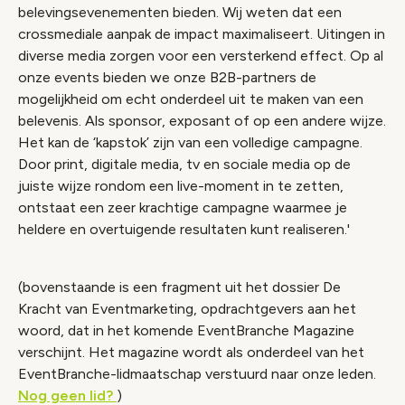
belevingsevenementen bieden. Wij weten dat een
crossmediale aanpak de impact maximaliseert. Uitingen in
diverse media zorgen voor een versterkend effect. Op al
onze events bieden we onze B2B-partners de
mogelijkheid om echt onderdeel uit te maken van een
belevenis. Als sponsor, exposant of op een andere wijze.
Het kan de ‘kapstok’ zijn van een volledige campagne.
Door print, digitale media, tv en sociale media op de
juiste wijze rondom een live-moment in te zetten,
ontstaat een zeer krachtige campagne waarmee je
heldere en overtuigende resultaten kunt realiseren.'
(bovenstaande is een fragment uit het dossier De
Kracht van Eventmarketing, opdrachtgevers aan het
woord, dat in het komende EventBranche Magazine
verschijnt. Het magazine wordt als onderdeel van het
EventBranche-lidmaatschap verstuurd naar onze leden.
Nog geen lid?
)