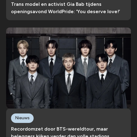
Trans model en activist Gia Bab tijdens
openingsavond WorldPride: ‘You deserve love!’
Nieuws
Recordomzet door BTS-wereldtour, maar
beleggers kijken verder dan volle stadions