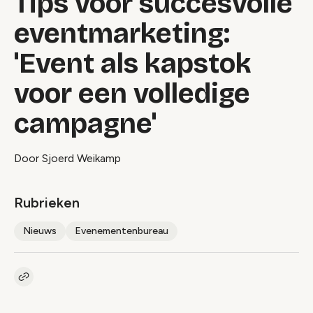
Tips voor succesvolle
eventmarketing:
'Event als kapstok
voor een volledige
campagne'
Door Sjoerd Weikamp
Rubrieken
Nieuws
Evenementenbureau
Kopieer link naar artikel
Link