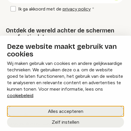
Ik ga akkoord met de
privacy policy
Ontdek de wereld achter de schermen
van festivals!
Deze website maakt gebruik van
cookies
Lees onze Festival Specials
Wij maken gebruik van cookies en andere gelijkwaardige
technieken. We gebruiken deze o.a. om de website
goed te laten functioneren, het gebruik van de website
te analyseren en relevante content en advertenties te
Instagram
Facebook
LinkedIn
kunnen tonen. Voor meer informatie, lees ons
cookiebeleid
.
Cookies beheren
Alles accepteren
Privacy policy
Zelf instellen
copyright © 2026 Eventbranche.nl