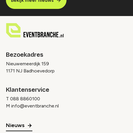
Bekijk meer nieuws
Bezoekadres
Nieuwemeerdijk 159
1171 NJ Badhoevedorp
Klantenservice
T
088 8860100
M
info@eventbranche.nl
Nieuws