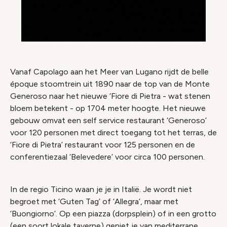
Vanaf Capolago aan het Meer van Lugano rijdt de belle
époque stoomtrein uit 1890 naar de top van de Monte
Generoso naar het nieuwe ‘Fiore di Pietra - wat stenen
bloem betekent - op 1704 meter hoogte. Het nieuwe
gebouw omvat een self service restaurant ‘Generoso’
voor 120 personen met direct toegang tot het terras, de
‘Fiore di Pietra’ restaurant voor 125 personen en de
conferentiezaal ‘Belevedere’ voor circa 100 personen.
In de regio Ticino waan je je in Italië. Je wordt niet
begroet met ‘Guten Tag’ of ‘Allegra’, maar met
‘Buongiorno’. Op een piazza (dorpsplein) of in een grotto
(een soort lokale taverne) geniet je van mediterrane