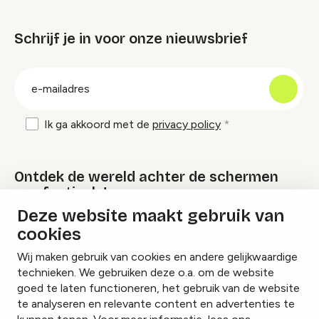
Schrijf je in voor onze nieuwsbrief
groep
E-
mailadres
Ik ga akkoord met de
privacy policy
Ontdek de wereld achter de schermen
van festivals!
Deze website maakt gebruik van
cookies
Lees onze Festival Specials
Wij maken gebruik van cookies en andere gelijkwaardige
technieken. We gebruiken deze o.a. om de website
goed te laten functioneren, het gebruik van de website
te analyseren en relevante content en advertenties te
Instagram
Facebook
LinkedIn