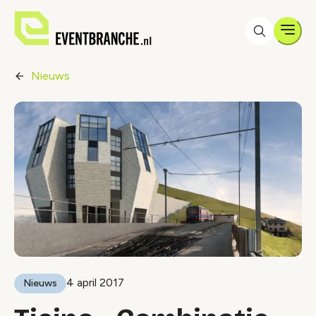
Men
Nieuws
4 april 2017
Nieuws