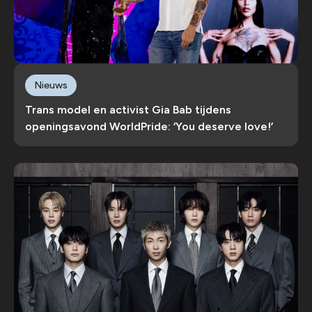
Nieuws
Trans model en activist Gia Bab tijdens
openingsavond WorldPride: ‘You deserve love!’