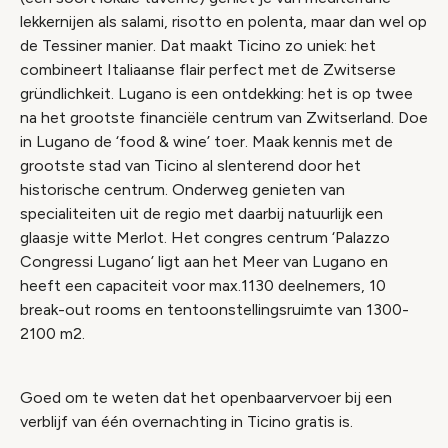
lekkernijen als salami, risotto en polenta, maar dan wel op
de Tessiner manier. Dat maakt Ticino zo uniek: het
combineert Italiaanse flair perfect met de Zwitserse
gründlichkeit. Lugano is een ontdekking: het is op twee
na het grootste financiële centrum van Zwitserland. Doe
in Lugano de ‘food & wine’ toer. Maak kennis met de
grootste stad van Ticino al slenterend door het
historische centrum. Onderweg genieten van
specialiteiten uit de regio met daarbij natuurlijk een
glaasje witte Merlot. Het congres centrum ‘Palazzo
Congressi Lugano’ ligt aan het Meer van Lugano en
heeft een capaciteit voor max.1130 deelnemers, 10
break-out rooms en tentoonstellingsruimte van 1300-
2100 m2.
Goed om te weten dat het openbaarvervoer bij een
verblijf van één overnachting in Ticino gratis is.