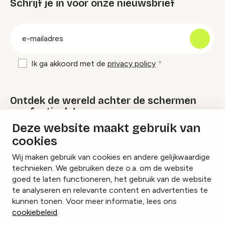
Schrijf je in voor onze nieuwsbrief
groep
E-
mailadres
Ik ga akkoord met de
privacy policy
Ontdek de wereld achter de schermen
van festivals!
Deze website maakt gebruik van
cookies
Lees onze Festival Specials
Wij maken gebruik van cookies en andere gelijkwaardige
technieken. We gebruiken deze o.a. om de website
goed te laten functioneren, het gebruik van de website
te analyseren en relevante content en advertenties te
Instagram
Facebook
LinkedIn
kunnen tonen. Voor meer informatie, lees ons
cookiebeleid
.