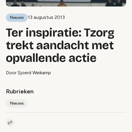
13 augustus 2013
Nieuws
Ter inspiratie: Tzorg
trekt aandacht met
opvallende actie
Door Sjoerd Weikamp
Rubrieken
Nieuws
Kopieer link naar artikel
Link