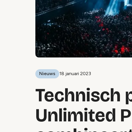
Nieuws
18 januari 2023
Technisch 
Unlimited 