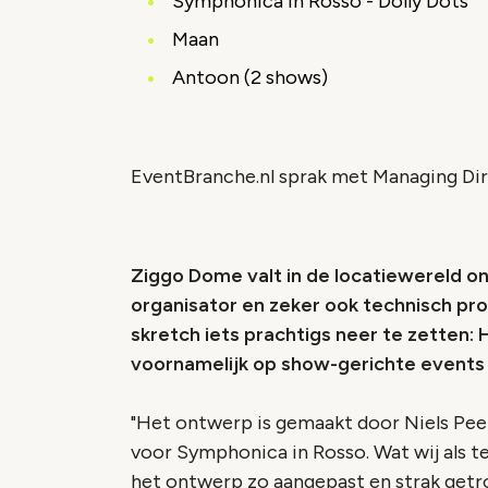
Symphonica in Rosso - Dolly Dots
Maan
Antoon (2 shows)
EventBranche.nl sprak met Managing Dir
Ziggo Dome valt in de locatiewereld o
organisator en zeker ook technisch pr
skretch iets prachtigs neer te zetten: 
voornamelijk op show-gerichte events 
"Het ontwerp is gemaakt door Niels Pee
voor Symphonica in Rosso. Wat wij als 
het ontwerp zo aangepast en strak getro