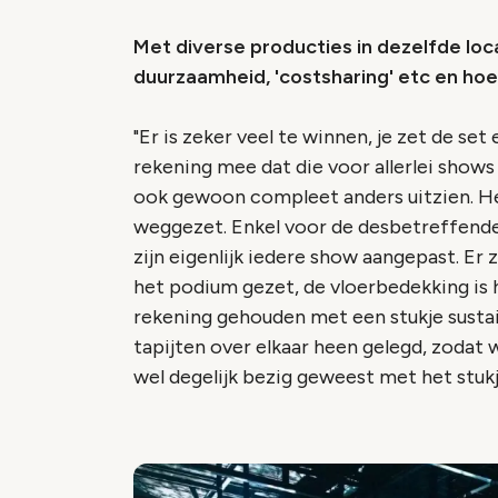
Met diverse producties in dezelfde loca
duurzaamheid, 'costsharing' etc en hoe z
"Er is zeker veel te winnen, je zet de se
rekening mee dat die voor allerlei show
ook gewoon compleet anders uitzien. Het
weggezet. Enkel voor de desbetreffend
zijn eigenlijk iedere show aangepast. Er
het podium gezet, de vloerbedekking is
rekening gehouden met een stukje sustai
tapijten over elkaar heen gelegd, zodat 
wel degelijk bezig geweest met het stuk