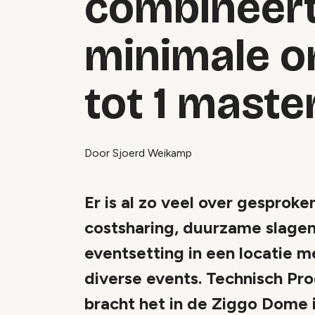
combineert
minimale o
tot 1 maste
Door Sjoerd Weikamp
Er is al zo veel over gesprok
costsharing, duurzame slagen
eventsetting in een locatie 
diverse events. Technisch Pr
bracht het in de Ziggo Dome i