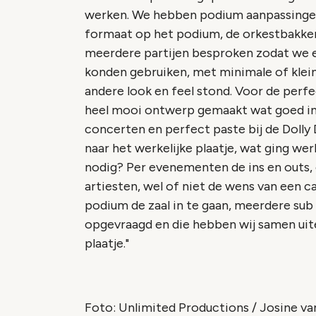
werken. We hebben podium aanpassingen
formaat op het podium, de orkestbakken,
meerdere partijen besproken zodat we e
konden gebruiken, met minimale of klein
andere look en feel stond. Voor de perf
heel mooi ontwerp gemaakt wat goed in 
concerten en perfect paste bij de Dolly
naar het werkelijke plaatje, wat ging w
nodig? Per evenementen de ins en outs, e
artiesten, wel of niet de wens van een c
podium de zaal in te gaan, meerdere sub
opgevraagd en die hebben wij samen uitei
plaatje."
Foto: Unlimited Productions / Josine v