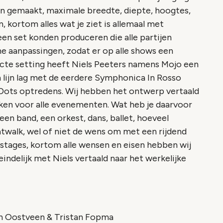
 gemaakt, maximale breedte, diepte, hoogtes,
 kortom alles wat je ziet is allemaal met
en set konden produceren die alle partijen
e aanpassingen, zodat er op alle shows een
ecte setting heeft Niels Peeters namens Mojo een
lijn lag met de eerdere Symphonica In Rosso
 Dots optredens. Wij hebben het ontwerp vertaald
erken voor alle evenementen. Wat heb je daarvoor
en band, een orkest, dans, ballet, hoeveel
atwalk, wel of niet de wens om met een rijdend
 stages, kortom alle wensen en eisen hebben wij
ndelijk met Niels vertaald naar het werkelijke
an Oostveen & Tristan Fopma