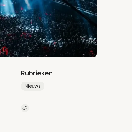
Rubrieken
Nieuws
Kopieer link naar artikel
Link