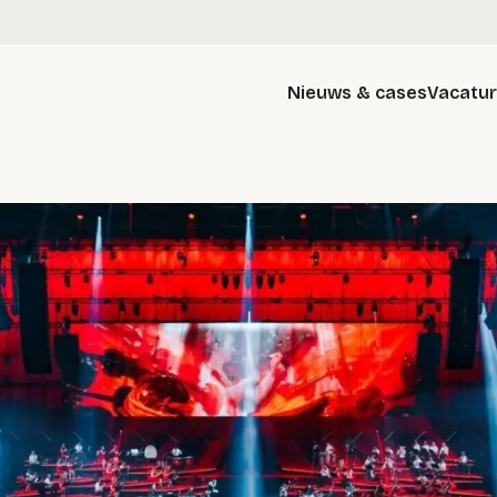
Nieuws & cases
Vacatu