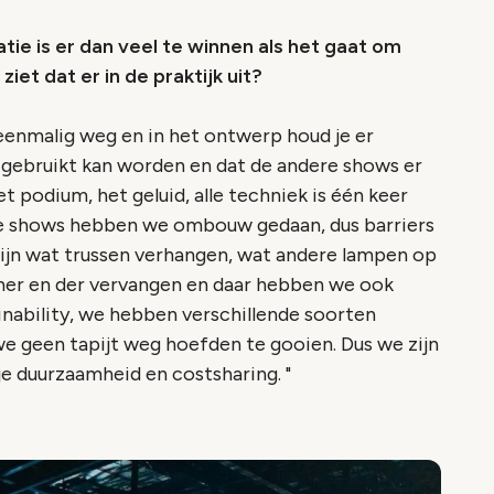
tie is er dan veel te winnen als het gaat om
iet dat er in de praktijk uit?
t eenmalig weg en in het ontwerp houd je er
s gebruikt kan worden en dat de andere shows er
 podium, het geluid, alle techniek is één keer
e shows hebben we ombouw gedaan, dus barriers
 zijn wat trussen verhangen, wat andere lampen op
 her en der vervangen en daar hebben we ook
nability, we hebben verschillende soorten
we geen tapijt weg hoefden te gooien. Dus we zijn
je duurzaamheid en costsharing. "