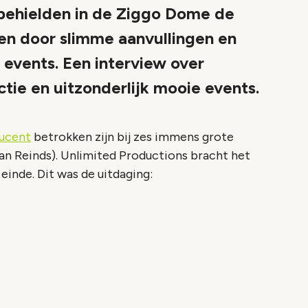
behielden in de Ziggo Dome de
den door slimme aanvullingen en
' events. Een interview over
tie en uitzonderlijk mooie events.
ucent
betrokken zijn bij zes immens grote
an Reinds)
. Unlimited Productions bracht het
einde. Dit was de uitdaging: