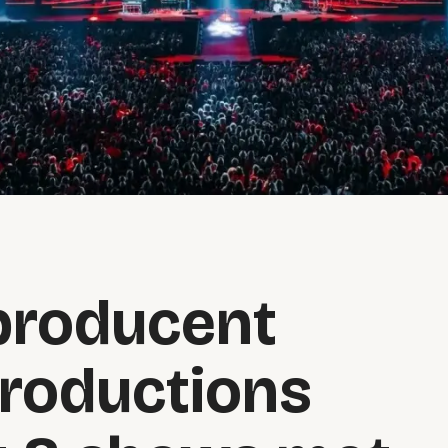
producent
Productions