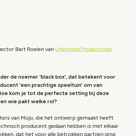
ector Bart Roelen van
Unlimited Productions
:
nder de noemer 'black box', dat betekent voor
oducent 'een prachtige speeltuin' om van
Hoe kom je tot de perfecte setting bij deze
en wie pakt welke rol?
ters van Mojo, die het ontwerp gemaakt heeft
technisch producent gedaan hebben is met elkaar
kken, dat het voor alle betrokken partijen ging