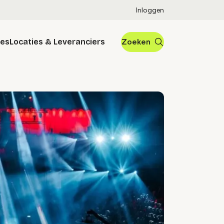
Inloggen
res
Locaties & Leveranciers
Zoeken