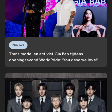
Nieuws
Trans model en activist Gia Bab tijdens
openingsavond WorldPride: ‘You deserve love!’