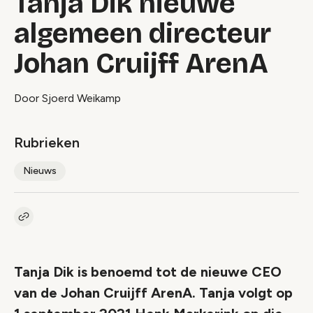
Tanja Dik nieuwe
algemeen directeur
Johan Cruijff ArenA
Door Sjoerd Weikamp
Rubrieken
Nieuws
Kopieer link naar artikel
Link
Tanja Dik is benoemd tot de nieuwe CEO
van de Johan Cruijff ArenA. Tanja volgt op