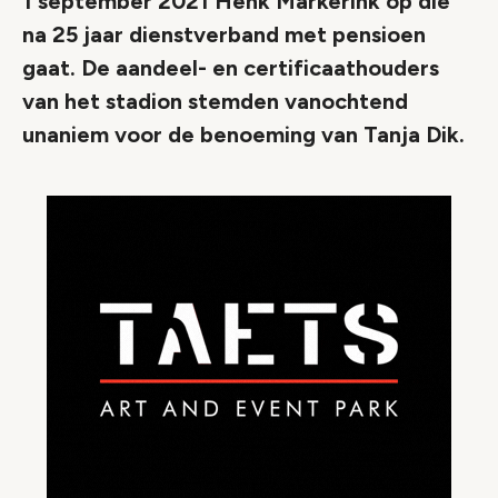
1 september 2021 Henk Markerink op die
na 25 jaar dienstverband met pensioen
gaat. De aandeel- en certificaathouders
van het stadion stemden vanochtend
unaniem voor de benoeming van Tanja Dik.