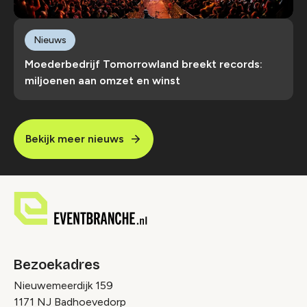
Nieuws
Moederbedrijf Tomorrowland breekt records:
miljoenen aan omzet en winst
Bekijk meer nieuws
Bezoekadres
Nieuwemeerdijk 159
1171 NJ Badhoevedorp