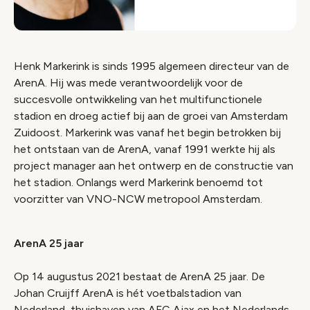
Henk Markerink is sinds 1995 algemeen directeur van de
ArenA. Hij was mede verantwoordelijk voor de
succesvolle ontwikkeling van het multifunctionele
stadion en droeg actief bij aan de groei van Amsterdam
Zuidoost. Markerink was vanaf het begin betrokken bij
het ontstaan van de ArenA, vanaf 1991 werkte hij als
project manager aan het ontwerp en de constructie van
het stadion. Onlangs werd Markerink benoemd tot
voorzitter van VNO-NCW metropool Amsterdam.
ArenA 25 jaar
Op 14 augustus 2021 bestaat de ArenA 25 jaar. De
Johan Cruijff ArenA is hét voetbalstadion van
Nederland, thuishaven van AFC Ajax en het Nederlands