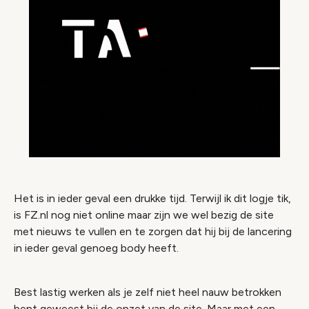
Het is in ieder geval een drukke tijd. Terwijl ik dit logje tik,
is FZ.nl nog niet online maar zijn we wel bezig de site
met nieuws te vullen en te zorgen dat hij bij de lancering
in ieder geval genoeg body heeft.
Best lastig werken als je zelf niet heel nauw betrokken
bent geweest bij de opzet van de site. Maar met een