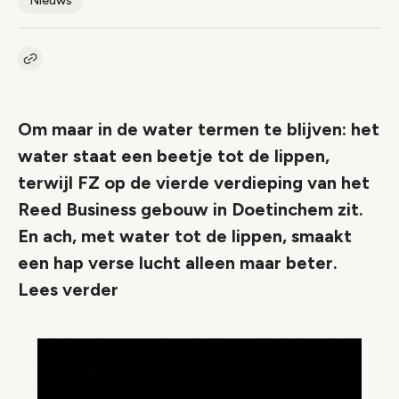
Nieuws
Kopieer link naar artikel
Link
Om maar in de water termen te blijven: het
water staat een beetje tot de lippen,
terwijl FZ op de vierde verdieping van het
Reed Business gebouw in Doetinchem zit.
En ach, met water tot de lippen, smaakt
een hap verse lucht alleen maar beter.
Lees verder