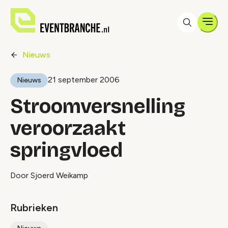
Men
Nieuws
21 september 2006
Nieuws
Stroomversnelling
veroorzaakt
springvloed
Door Sjoerd Weikamp
Rubrieken