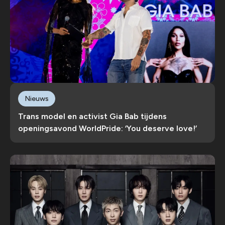
Nieuws
Trans model en activist Gia Bab tijdens
openingsavond WorldPride: ‘You deserve love!’