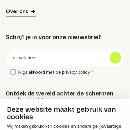
Over ons
Schrijf je in voor onze nieuwsbrief
groep
E-
mailadres
Ik ga akkoord met de
privacy policy
Ontdek de wereld achter de schermen
van festivals!
Deze website maakt gebruik van
cookies
Lees onze Festival Specials
Wij maken gebruik van cookies en andere gelijkwaardige