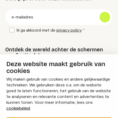
groep
E-
mailadres
Ik ga akkoord met de
privacy policy
Ontdek de wereld achter de schermen
van festivals!
Deze website maakt gebruik van
cookies
Lees onze Festival Specials
Wij maken gebruik van cookies en andere gelijkwaardige
technieken. We gebruiken deze o.a. om de website
goed te laten functioneren, het gebruik van de website
te analyseren en relevante content en advertenties te
Instagram
Facebook
LinkedIn
kunnen tonen. Voor meer informatie, lees ons
cookiebeleid
.
Cookies beheren