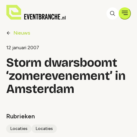
Men
Nieuws
12 januari 2007
Storm dwarsboomt
‘zomerevenement’ in
Amsterdam
Rubrieken
Locaties
Locaties