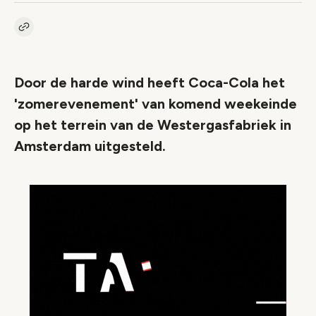
Kopieer link naar artikel
Link
Door de harde wind heeft Coca-Cola het
'zomerevenement' van komend weekeinde
op het terrein van de Westergasfabriek in
Amsterdam uitgesteld.