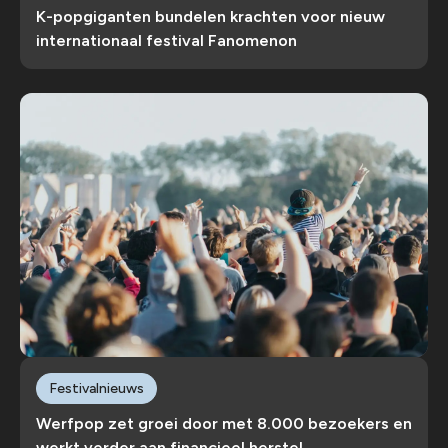
K-popgiganten bundelen krachten voor nieuw
internationaal festival Fanomenon
Festivalnieuws
Werfpop zet groei door met 8.000 bezoekers en
werkt verder aan financieel herstel