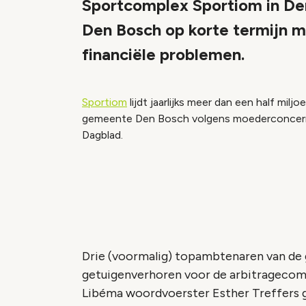
Sportcomplex Sportiom in D
Den Bosch op korte termijn m
financiële problemen.
Sportiom
lijdt jaarlijks meer dan een half milj
gemeente Den Bosch volgens moederconcern L
Dagblad.
Drie (voormalig) topambtenaren van d
getuigenverhoren voor de arbitragecomm
Libéma woordvoerster Esther Treffers 