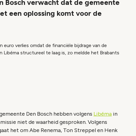
en Bosch verwacht dat de gemeente
et een oplossing komt voor de
oen euro verlies omdat de financiële bijdrage van de
ibéma structureel te laag is, zo meldde het Brabants
e gemeente Den Bosch hebben volgens
Libéma
in
issie niet de waarheid gesproken. Volgens
gaat het om Abe Renema, Ton Streppel en Henk