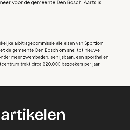
meer voor de gemeente Den Bosch. Aarts is
kelijke arbitragecommissie alle eisen van Sportiom
 met de gemeente Den Bosch om snel tot nieuwe
 onder meer zwembaden, een ijsbaan, een sporthal en
centrum trekt circa 820.000 bezoekers per jaar.
artikelen