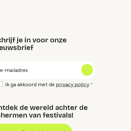
hrijf je in voor onze
ieuwsbrief
oep
-
ailadres
Ik ga akkoord met de
privacy policy
ntdek de wereld achter de
hermen van festivals!