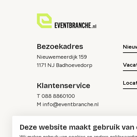
Bezoekadres
Nieu
Nieuwemeerdijk 159
Vaca
1171 NJ Badhoevedorp
Locat
Klantenservice
T
088 8860100
M
info@eventbranche.nl
Deze website maakt gebruik van
Wij maken gebruik van cookies en andere gelijkwaardi