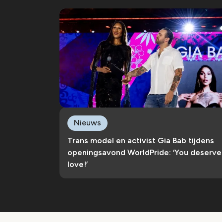
Nieuws
Trans model en activist Gia Bab tijdens
openingsavond WorldPride: ‘You deserve
love!’