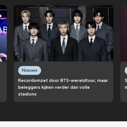
Nieuws
Recordomzet door BTS-wereldtour, maar
S
beleggers kijken verder dan volle
n
stadions