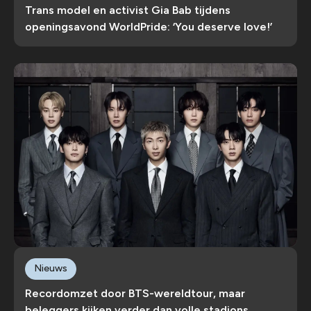
Trans model en activist Gia Bab tijdens
openingsavond WorldPride: ‘You deserve love!’
Nieuws
Recordomzet door BTS-wereldtour, maar
beleggers kijken verder dan volle stadions