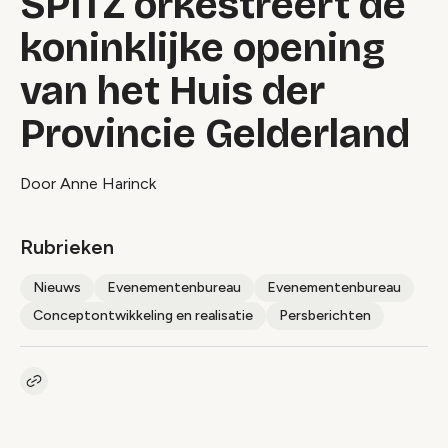
SPITZ orkestreert de
koninklijke opening
van het Huis der
Provincie Gelderland
Door Anne Harinck
Rubrieken
Nieuws
Evenementenbureau
Evenementenbureau
Conceptontwikkeling en realisatie
Persberichten
Kopieer link naar artikel
Link