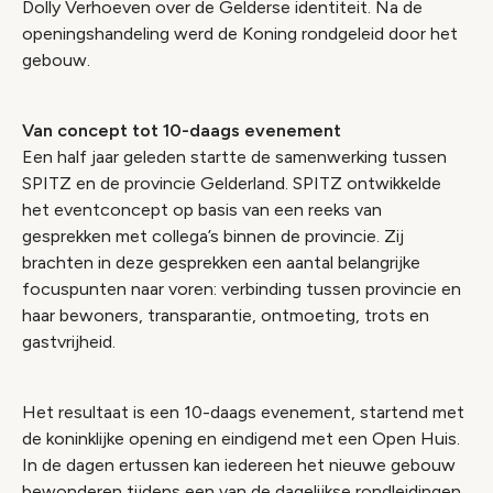
Dolly Verhoeven over de Gelderse identiteit. Na de
openingshandeling werd de Koning rondgeleid door het
gebouw.
Van concept tot 10-daags evenement
Een half jaar geleden startte de samenwerking tussen
SPITZ en de provincie Gelderland. SPITZ ontwikkelde
het eventconcept op basis van een reeks van
gesprekken met collega’s binnen de provincie. Zij
brachten in deze gesprekken een aantal belangrijke
focuspunten naar voren: verbinding tussen provincie en
haar bewoners, transparantie, ontmoeting, trots en
gastvrijheid.
Het resultaat is een 10-daags evenement, startend met
de koninklijke opening en eindigend met een Open Huis.
In de dagen ertussen kan iedereen het nieuwe gebouw
bewonderen tijdens een van de dagelijkse rondleidingen.