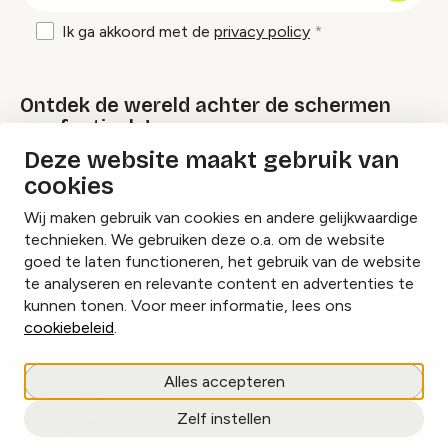
Ik ga akkoord met de
privacy policy
Ontdek de wereld achter de schermen
van festivals!
Deze website maakt gebruik van
cookies
Lees onze Festival Specials
Wij maken gebruik van cookies en andere gelijkwaardige
technieken. We gebruiken deze o.a. om de website
goed te laten functioneren, het gebruik van de website
te analyseren en relevante content en advertenties te
Instagram
Facebook
LinkedIn
kunnen tonen. Voor meer informatie, lees ons
cookiebeleid
.
Cookies beheren
Alles accepteren
Privacy policy
Zelf instellen
copyright © 2026 Eventbranche.nl