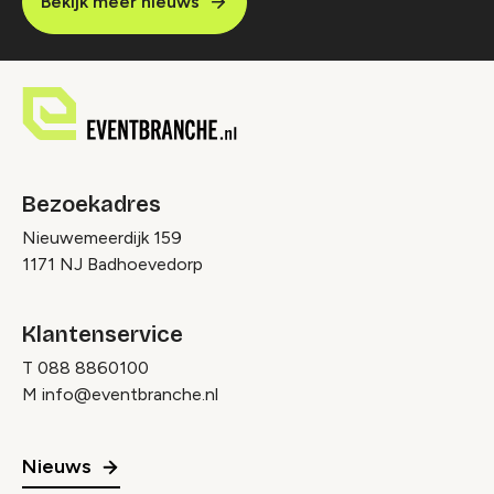
Bekijk meer nieuws
Bezoekadres
Nieuwemeerdijk 159
1171 NJ Badhoevedorp
Klantenservice
T
088 8860100
M
info@eventbranche.nl
Nieuws