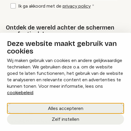
Ik ga akkoord met de
privacy policy
Ontdek de wereld achter de schermen
van festivals!
Deze website maakt gebruik van
cookies
Lees onze Festival Specials
Wij maken gebruik van cookies en andere gelijkwaardige
technieken. We gebruiken deze o.a. om de website
goed te laten functioneren, het gebruik van de website
te analyseren en relevante content en advertenties te
Instagram
Facebook
LinkedIn
kunnen tonen. Voor meer informatie, lees ons
cookiebeleid
.
Cookies beheren
Alles accepteren
Privacy policy
Zelf instellen
copyright © 2026 Eventbranche.nl