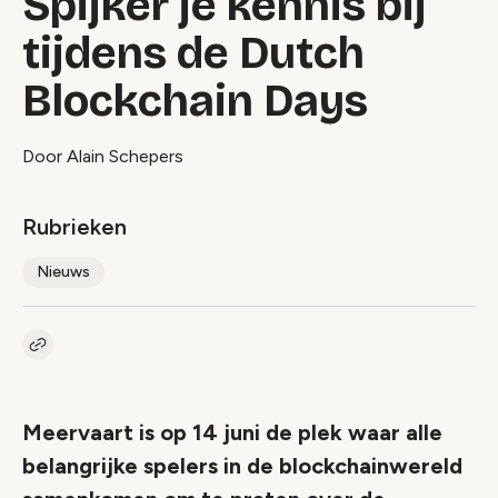
Spijker je kennis bij
tijdens de Dutch
Blockchain Days
Door Alain Schepers
Rubrieken
Nieuws
Kopieer link naar artikel
Link
Meervaart is op 14 juni de plek waar alle
belangrijke spelers in de blockchainwereld