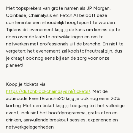
Met topsprekers van grote namen als JP Morgan,
Coinbase, Chainalysis en Fetch.AI belooft deze
conferentie een inhoudelijk hoogtepunt te worden.
Tijdens dit evenement krijg jij de kans om kennis op te
doen over de laatste ontwikkelingen en om te
netwerken met professionals uit de branche. En niet te
vergeten: het evenement zal koolstofneutraal zijn, dus
je draagt ook nog eens bij aan de zorg voor onze
planeet!
Koop je tickets via
https://dutchblockchaindays.nl/tickets/
. Met de
actiecode EventBranche20 krijg je ook nog eens 20%
korting. Met een ticket krijg jij toegang tot het volledige
event, inclusief het hoofdprogramma, gratis eten en
drinken, aanvullende breakout sessies, experience en
netwerkgelegenheden.