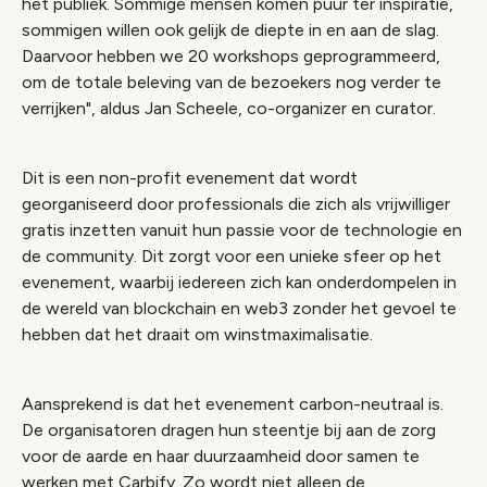
het publiek. Sommige mensen komen puur ter inspiratie,
sommigen willen ook gelijk de diepte in en aan de slag.
Daarvoor hebben we 20 workshops geprogrammeerd,
om de totale beleving van de bezoekers nog verder te
verrijken", aldus Jan Scheele, co-organizer en curator.
Dit is een non-profit evenement dat wordt
georganiseerd door professionals die zich als vrijwilliger
gratis inzetten vanuit hun passie voor de technologie en
de community. Dit zorgt voor een unieke sfeer op het
evenement, waarbij iedereen zich kan onderdompelen in
de wereld van blockchain en web3 zonder het gevoel te
hebben dat het draait om winstmaximalisatie.
Aansprekend is dat het evenement carbon-neutraal is.
De organisatoren dragen hun steentje bij aan de zorg
voor de aarde en haar duurzaamheid door samen te
werken met Carbify. Zo wordt niet alleen de