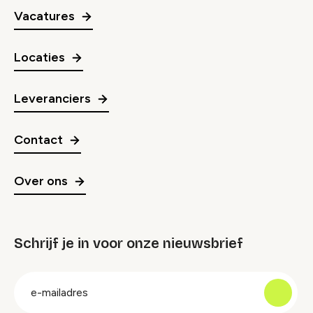
Vacatures
Locaties
Leveranciers
Contact
Over ons
Schrijf je in voor onze nieuwsbrief
groep
E-
mailadres