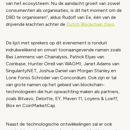
van het ecosysteem. Nu de aandacht groeit van zowel
consumenten als organisaties, is dit het moment om de
DBD te organiseren”, aldus Rudolf van Ee, één van de
drijvende krachten achter de
Dutch Blockchain Days
.
De lijst met sprekers op dit evenement is ronduit
indrukwekkend en omvat toonaangevende namen zoals
Bas Lemmens van Chainalysis, Patrick Elyas van
Coinbase, Hunter Orrell van WAGMI, Janet Adams van
SingularityNET, Joshua Daniel van Morgan Stanley en
Lone Fonss Schroder van Concordium. Ook zijn er tal
van grote namen op het gebied van blockchain-
technologieën die hun opwachting maken als partners,
zoals Bitvavo, Deloitte, EY, Maven 11, Loyens & Loeff,
Blox en CoinMarketCap.
Naast de technologische ontwikkelingen zal er ook