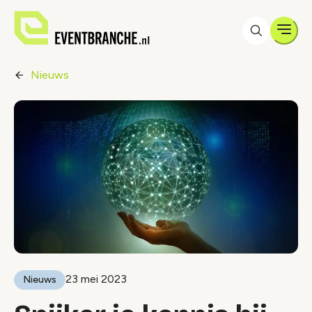
Men
Nieuws
23 mei 2023
Nieuws