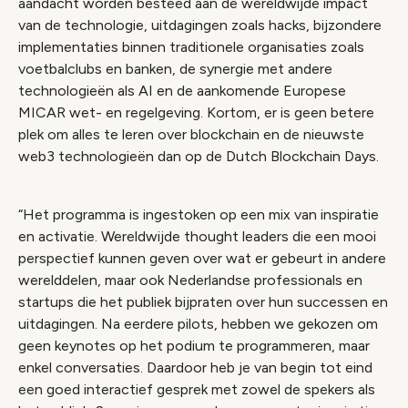
aandacht worden besteed aan de wereldwijde impact
van de technologie, uitdagingen zoals hacks, bijzondere
implementaties binnen traditionele organisaties zoals
voetbalclubs en banken, de synergie met andere
technologieën als AI en de aankomende Europese
MICAR wet- en regelgeving. Kortom, er is geen betere
plek om alles te leren over blockchain en de nieuwste
web3 technologieën dan op de Dutch Blockchain Days.
“Het programma is ingestoken op een mix van inspiratie
en activatie. Wereldwijde thought leaders die een mooi
perspectief kunnen geven over wat er gebeurt in andere
werelddelen, maar ook Nederlandse professionals en
startups die het publiek bijpraten over hun successen en
uitdagingen. Na eerdere pilots, hebben we gekozen om
geen keynotes op het podium te programmeren, maar
enkel conversaties. Daardoor heb je van begin tot eind
een goed interactief gesprek met zowel de spekers als