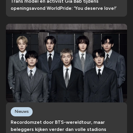
Trans model en activist Gia Bab tijdens
openingsavond WorldPride: ‘You deserve love!’
Nieuws
Recordomzet door BTS-wereldtour, maar
beleggers kijken verder dan volle stadions