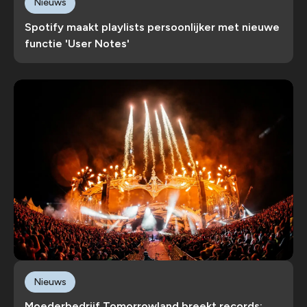
Nieuws
Spotify maakt playlists persoonlijker met nieuwe
functie 'User Notes'
Nieuws
Moederbedrijf Tomorrowland breekt records: