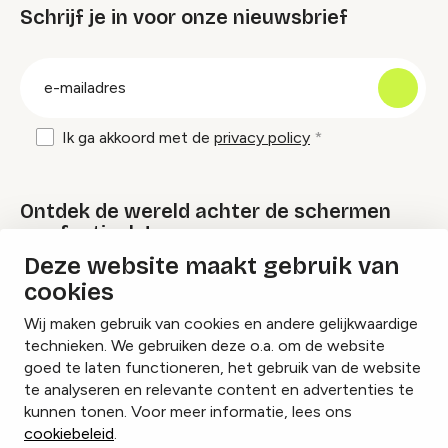
Schrijf je in voor onze nieuwsbrief
groep
E-
mailadres
Ik ga akkoord met de
privacy policy
Ontdek de wereld achter de schermen
van festivals!
Deze website maakt gebruik van
cookies
Lees onze Festival Specials
Wij maken gebruik van cookies en andere gelijkwaardige
technieken. We gebruiken deze o.a. om de website
goed te laten functioneren, het gebruik van de website
te analyseren en relevante content en advertenties te
Instagram
Facebook
LinkedIn
kunnen tonen. Voor meer informatie, lees ons
cookiebeleid
.