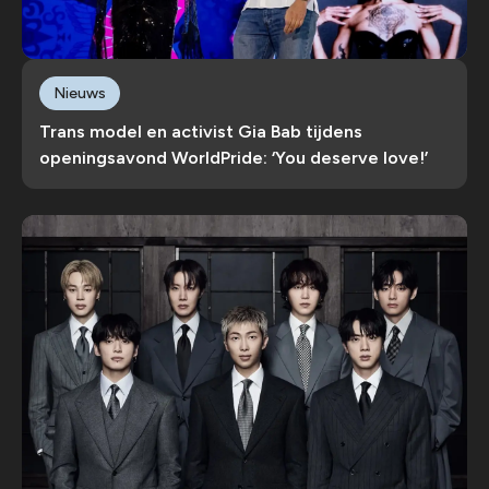
Nieuws
Trans model en activist Gia Bab tijdens
openingsavond WorldPride: ‘You deserve love!’