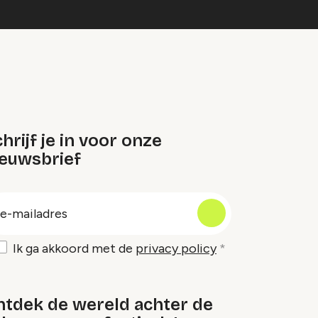
hrijf je in voor onze
ieuwsbrief
oep
-
ailadres
Ik ga akkoord met de
privacy policy
ntdek de wereld achter de