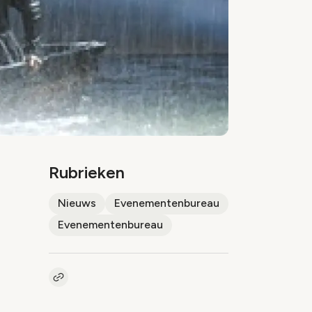
Rubrieken
Nieuws
Evenementenbureau
Evenementenbureau
Kopieer link naar artikel
Link