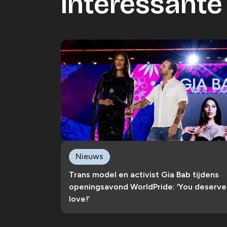
Interessante 
Nieuws
Trans model en activist Gia Bab tijdens
openingsavond WorldPride: ‘You deserve
love!’