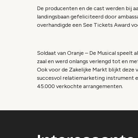
De producenten en de cast werden bij 
landingsbaan gefeliciteerd door ambassad
overhandigde een See Tickets Award voo
Soldaat van Oranje – De Musical speelt al
zaal en werd onlangs verlengd tot en m
Ook voor de Zakelijke Markt blijkt dez
succesvol relatiemarketing instrument
45.000 verkochte arrangementen.