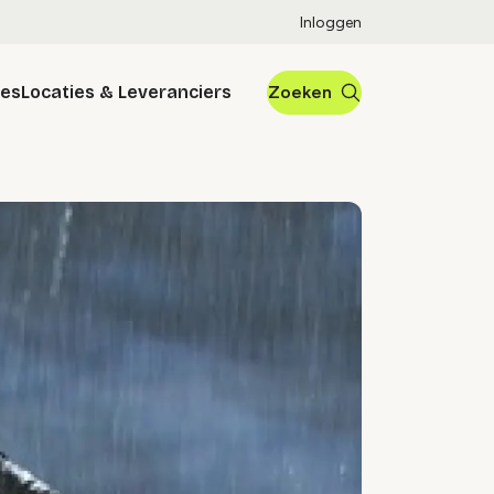
Inloggen
res
Locaties & Leveranciers
Zoeken