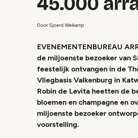
45.000 ar
Door Sjoerd Weikamp
EVENEMENTENBUREAU ARRANGE
de miljoenste bezoeker van S
feestelijk ontvangen in de T
Vliegbasis Valkenburg in Kat
Robin de Levita heetten de 
bloemen en champagne en ove
miljoenste bezoeker ontworpen
voorstelling.