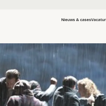
Nieuws & cases
Vacatu