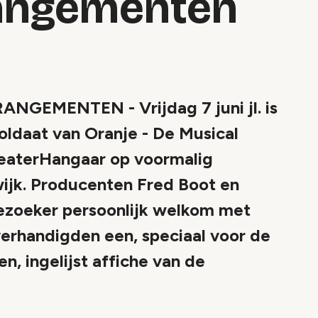
rangementen
MENTEN - Vrijdag 7 juni jl. is
oldaat van Oranje - De Musical
heaterHangaar op voormalig
wijk. Producenten Fred Boot en
bezoeker persoonlijk welkom met
rhandigden een, speciaal voor de
, ingelijst affiche van de