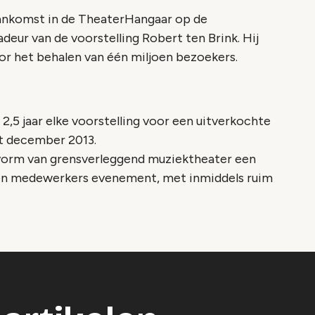
aankomst in de TheaterHangaar op de
eur van de voorstelling Robert ten Brink. Hij
r het behalen van één miljoen bezoekers.
 2,5 jaar elke voorstelling voor een uitverkochte
et december 2013.
e vorm van grensverleggend muziektheater een
 en medewerkers evenement, met inmiddels ruim