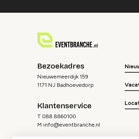
Bezoekadres
Nieu
Nieuwemeerdijk 159
Vaca
1171 NJ Badhoevedorp
Locat
Klantenservice
T
088 8860100
M
info@eventbranche.nl