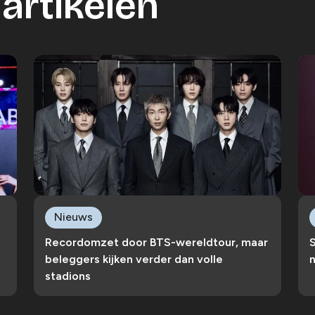
artikelen
Nieuws
Recordomzet door BTS-wereldtour, maar
S
beleggers kijken verder dan volle
n
stadions