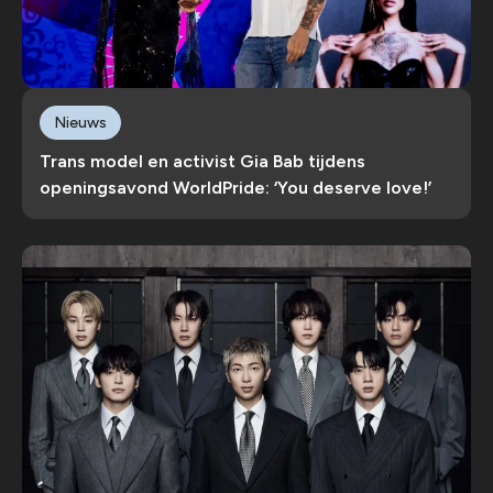
Nieuws
Trans model en activist Gia Bab tijdens
openingsavond WorldPride: ‘You deserve love!’