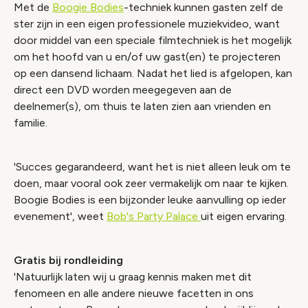
Met de
Boogie Bodies
-techniek kunnen gasten zelf de
ster zijn in een eigen professionele muziekvideo, want
door middel van een speciale filmtechniek is het mogelijk
om het hoofd van u en/of uw gast(en) te projecteren
op een dansend lichaam. Nadat het lied is afgelopen, kan
direct een DVD worden meegegeven aan de
deelnemer(s), om thuis te laten zien aan vrienden en
familie.
'Succes gegarandeerd, want het is niet alleen leuk om te
doen, maar vooral ook zeer vermakelijk om naar te kijken.
Boogie Bodies is een bijzonder leuke aanvulling op ieder
evenement', weet
Bob's Party Palace
uit eigen ervaring.
Gratis bij rondleiding
'Natuurlijk laten wij u graag kennis maken met dit
fenomeen en alle andere nieuwe facetten in ons