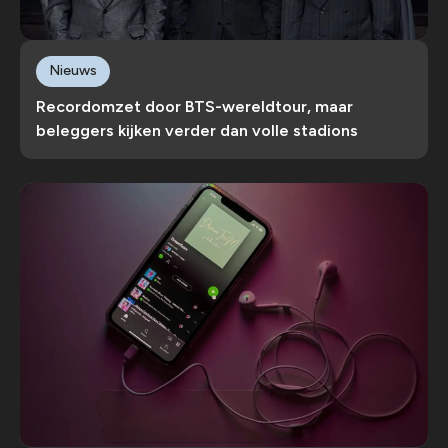
Nieuws
Recordomzet door BTS-wereldtour, maar
beleggers kijken verder dan volle stadions