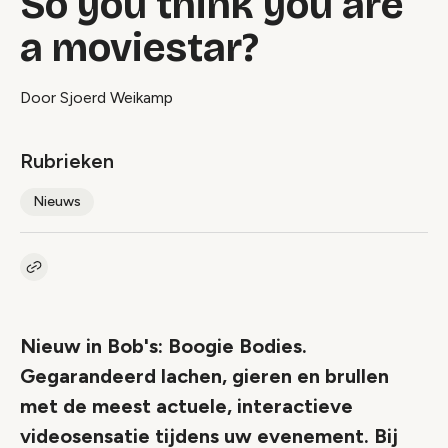
So you think you are
a moviestar?
Door Sjoerd Weikamp
Rubrieken
Nieuws
Kopieer link naar artikel
Link
Nieuw in Bob's: Boogie Bodies.
Gegarandeerd lachen, gieren en brullen
met de meest actuele, interactieve
videosensatie tijdens uw evenement. Bij