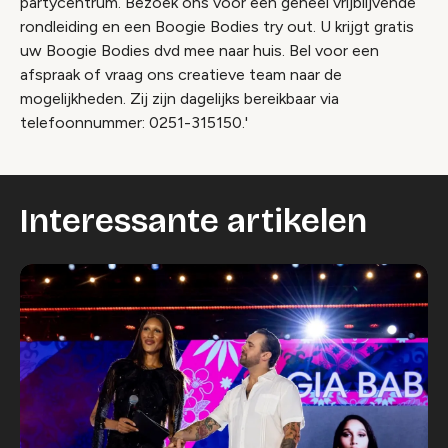
partycentrum. Bezoek ons voor een geheel vrijblijvende
rondleiding en een Boogie Bodies try out. U krijgt gratis
uw Boogie Bodies dvd mee naar huis. Bel voor een
afspraak of vraag ons creatieve team naar de
mogelijkheden. Zij zijn dagelijks bereikbaar via
telefoonnummer: 0251-315150.'
Interessante artikelen