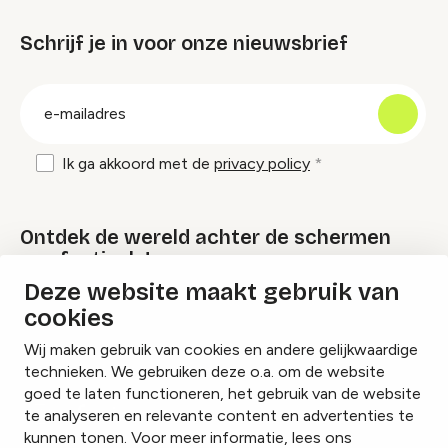
Schrijf je in voor onze nieuwsbrief
groep
E-
mailadres
Ik ga akkoord met de
privacy policy
Ontdek de wereld achter de schermen
van festivals!
Deze website maakt gebruik van
cookies
Lees onze Festival Specials
Wij maken gebruik van cookies en andere gelijkwaardige
technieken. We gebruiken deze o.a. om de website
goed te laten functioneren, het gebruik van de website
te analyseren en relevante content en advertenties te
Instagram
Facebook
LinkedIn
kunnen tonen. Voor meer informatie, lees ons