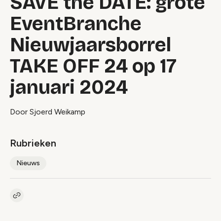
SAVE the DATE: grote
EventBranche
Nieuwjaarsborrel
TAKE OFF 24 op 17
januari 2024
Door Sjoerd Weikamp
Rubrieken
Nieuws
Kopieer link naar artikel
Link