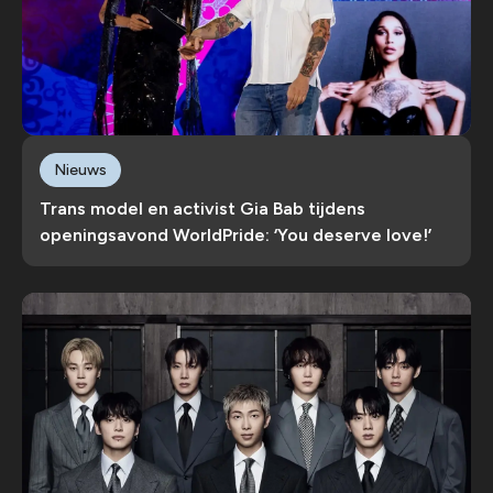
Nieuws
Trans model en activist Gia Bab tijdens
openingsavond WorldPride: ‘You deserve love!’