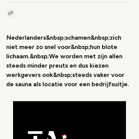
Kopieer link naar artikel
Link
Nederlanders&nbsp;schamen&nbsp;zich
niet meer zo snel voor&nbsp;hun blote
lichaam.&nbsp;We worden met zijn allen
steeds minder preuts en dus kiezen
werkgevers ook&nbsp;steeds vaker voor
de sauna als locatie voor een bedrijfsuitje.