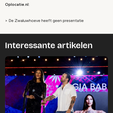
Oplocatie.nl:
> De Zwaluwhoeve heeft geen presentatie
Interessante artikelen