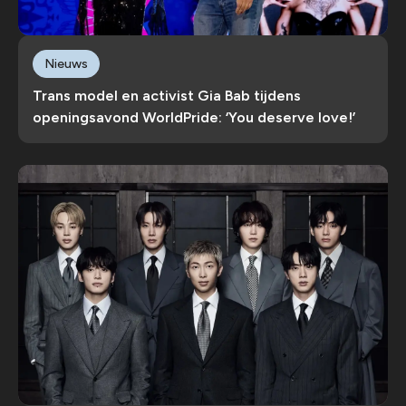
Nieuws
Trans model en activist Gia Bab tijdens
openingsavond WorldPride: ‘You deserve love!’