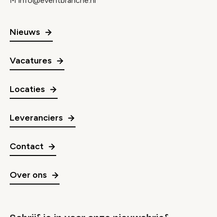
M
info@eventbranche.nl
Nieuws
Vacatures
Locaties
Leveranciers
Contact
Over ons