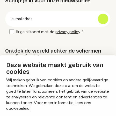
Schrijf je in voor onze nieuwsbrief
groep
E-
mailadres
Ik ga akkoord met de
privacy policy
Ontdek de wereld achter de schermen
van festivals!
Deze website maakt gebruik van
cookies
Lees onze Festival Specials
Wij maken gebruik van cookies en andere gelijkwaardige
technieken. We gebruiken deze o.a. om de website
goed te laten functioneren, het gebruik van de website
te analyseren en relevante content en advertenties te
Instagram
Facebook
LinkedIn
kunnen tonen. Voor meer informatie, lees ons
cookiebeleid
.