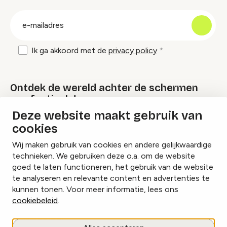
groep
E-
mailadres
Ik ga akkoord met de
privacy policy
Ontdek de wereld achter de schermen
van festivals!
Deze website maakt gebruik van
cookies
Lees onze Festival Specials
Wij maken gebruik van cookies en andere gelijkwaardige
technieken. We gebruiken deze o.a. om de website
goed te laten functioneren, het gebruik van de website
te analyseren en relevante content en advertenties te
Instagram
Facebook
LinkedIn
kunnen tonen. Voor meer informatie, lees ons
cookiebeleid
.
Cookies beheren