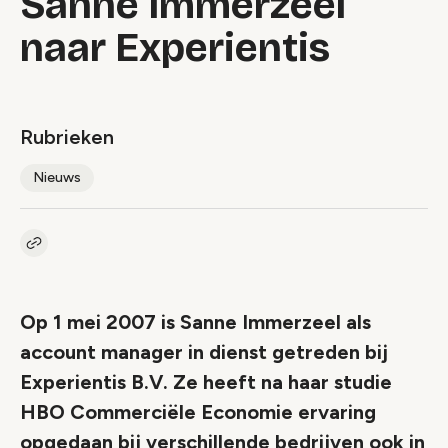
Sanne Immerzeel
naar Experientis
Rubrieken
Nieuws
Kopieer link naar artikel
Link
Op 1 mei 2007 is Sanne Immerzeel als
account manager in dienst getreden bij
Experientis B.V. Ze heeft na haar studie
HBO Commerciële Economie ervaring
opgedaan bij verschillende bedrijven ook in