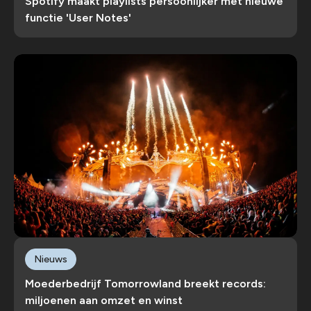
Spotify maakt playlists persoonlijker met nieuwe
functie 'User Notes'
Nieuws
Moederbedrijf Tomorrowland breekt records:
miljoenen aan omzet en winst