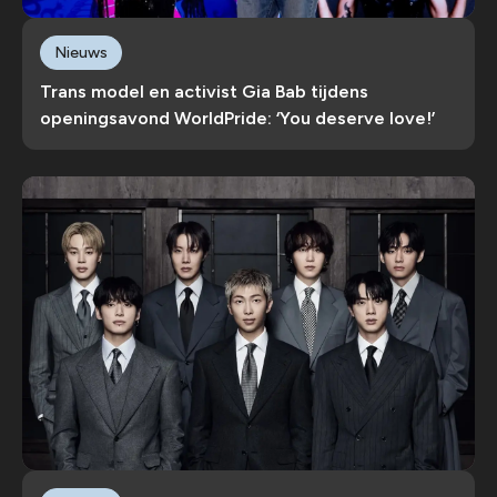
Nieuws
Trans model en activist Gia Bab tijdens
openingsavond WorldPride: ‘You deserve love!’