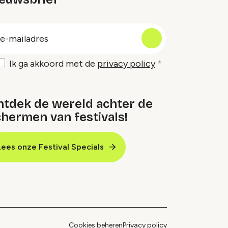
oep
-
ailadres
Ik ga akkoord met de
privacy policy
ntdek de wereld achter de
hermen van festivals!
Lees onze Festival Specials
Cookies beheren
Privacy policy