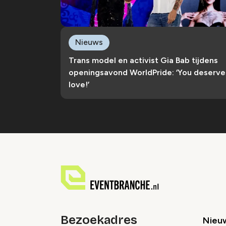
Nieuws
Trans model en activist Gia Bab tijdens
openingsavond WorldPride: ‘You deserve
love!’
Bezoekadres
Nieu