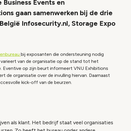
 Business Events en
ions gaan samenwerken bij de drie
elgië Infosecurity.nl, Storage Expo
enbureau
bij exposanten die ondersteuning nodig
varieert van de organisatie op de stand tot het
 Eventive op zijn beurt informeert VNU Exhibitions
 de organisatie over de invulling hiervan. Daarnaast
cesvolle kick-off van de beurzen.
en als klant. Het bedrijf staat veel organisaties
urzen. Zo heeft het bureau onder andere