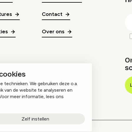
gr
tures
Contact
E
m
ies
Over ons
O
sc
 cookies
ge technieken. We gebruiken deze o.a.
ik van de website te analyseren en
Voor meer informatie, lees ons
Zelf instellen