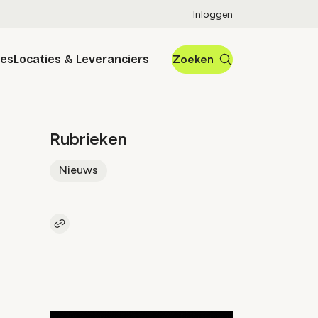
Inloggen
res
Locaties & Leveranciers
Zoeken
Rubrieken
Nieuws
Kopieer link naar artikel
Link