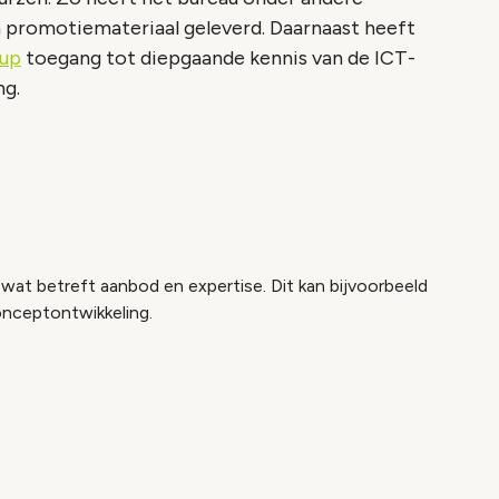
n promotiemateriaal geleverd. Daarnaast heeft
up
toegang tot diepgaande kennis van de ICT-
ng.
 wat betreft aanbod en expertise. Dit kan bijvoorbeeld
conceptontwikkeling.