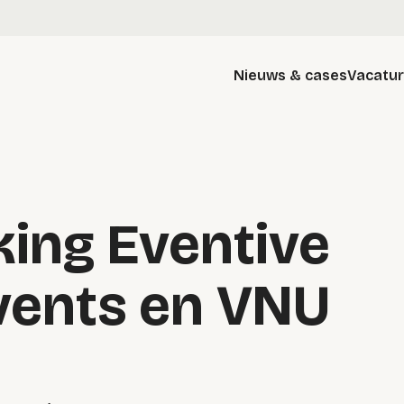
Nieuws & cases
Vacatu
ing Eventive
vents en VNU