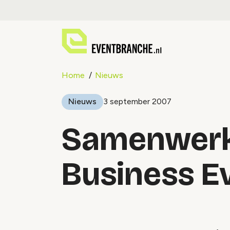
Home
Nieuws
Nieuws
3 september 2007
Samenwerk
Business E