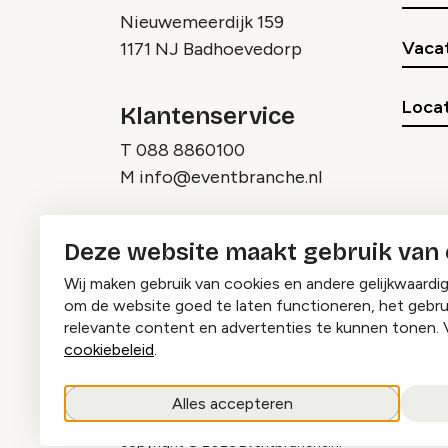
Nieuwemeerdijk 159
Vaca
1171 NJ Badhoevedorp
Locat
Klantenservice
T
088 8860100
M
info@eventbranche.nl
Deze website maakt gebruik van
Wij maken gebruik van cookies en andere gelijkwaardi
om de website goed te laten functioneren, het gebru
relevante content en advertenties te kunnen tonen. 
cookiebeleid
.
Instagram
Facebook
LinkedIn
Alles accepteren
copyright © 2026 Eventbranche.nl