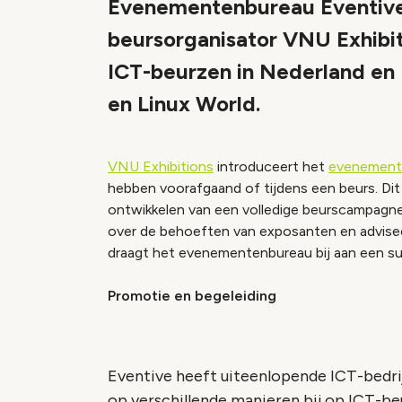
Evenementenbureau Eventive
beursorganisator VNU Exhibit
ICT-beurzen in Nederland en B
en Linux World.
VNU Exhibitions
introduceert het
evenement
hebben voorafgaand of tijdens een beurs. Dit 
ontwikkelen van een volledige beurscampagne.
over de behoeften van exposanten en adviseert
draagt het evenementenbureau bij aan een suc
Promotie en begeleiding
Eventive heeft uiteenlopende ICT-bedrijv
op verschillende manieren bij op ICT-be