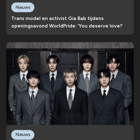
Nieuws
Trans model en activist Gia Bab tijdens
openingsavond WorldPride: ‘You deserve love!’
Nieuws