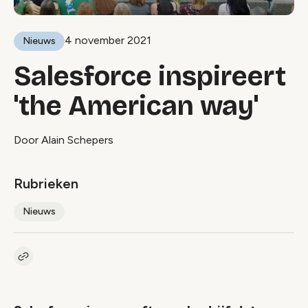
4 november 2021
Nieuws
Salesforce inspireert
'the American way'
Door Alain Schepers
Rubrieken
Nieuws
Kopieer link naar artikel
Link