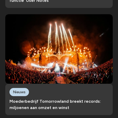
functie 'User Notes'
Nieuws
Moederbedrijf Tomorrowland breekt records:
miljoenen aan omzet en winst