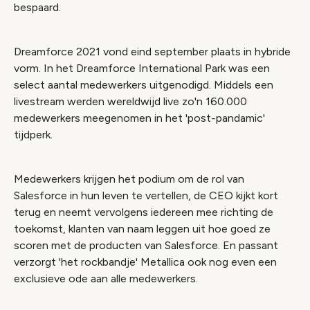
bespaard.
Dreamforce 2021 vond eind september plaats in hybride
vorm. In het Dreamforce International Park was een
select aantal medewerkers uitgenodigd. Middels een
livestream werden wereldwijd live zo'n 160.000
medewerkers meegenomen in het 'post-pandamic'
tijdperk.
Medewerkers krijgen het podium om de rol van
Salesforce in hun leven te vertellen, de CEO kijkt kort
terug en neemt vervolgens iedereen mee richting de
toekomst, klanten van naam leggen uit hoe goed ze
scoren met de producten van Salesforce. En passant
verzorgt 'het rockbandje' Metallica ook nog even een
exclusieve ode aan alle medewerkers.
Video geblokkeerd