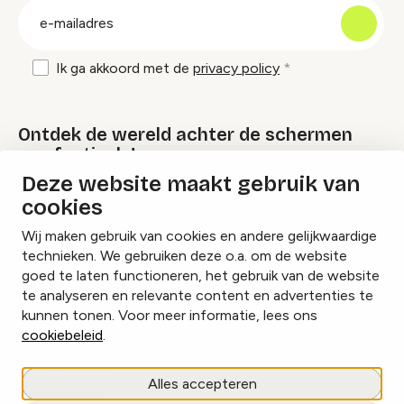
E-
mailadres
Ik ga akkoord met de
privacy policy
Ontdek de wereld achter de schermen
van festivals!
Deze website maakt gebruik van
cookies
Lees onze Festival Specials
Wij maken gebruik van cookies en andere gelijkwaardige
technieken. We gebruiken deze o.a. om de website
goed te laten functioneren, het gebruik van de website
te analyseren en relevante content en advertenties te
Instagram
Facebook
LinkedIn
kunnen tonen. Voor meer informatie, lees ons
cookiebeleid
.
Cookies beheren
Alles accepteren
Privacy policy