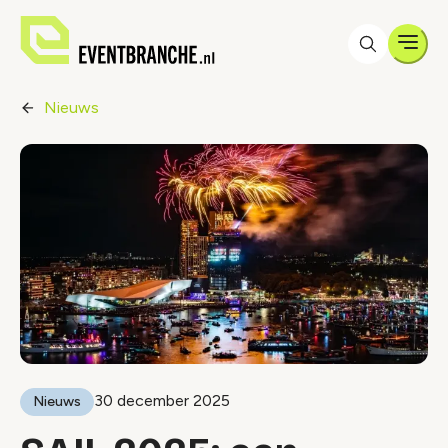
Men
Nieuws
30 december 2025
Nieuws