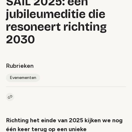
SAIL 2025: een
jubileumeditie die
resoneert richting
2030
Rubrieken
Evenementen
Kopieer link naar artikel
Link
Richting het einde van 2025 kijken we nog
één keer terug op een unieke