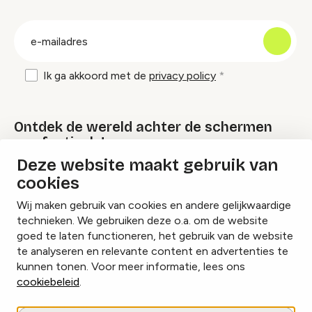
groep
E-
mailadres
Ik ga akkoord met de
privacy policy
Ontdek de wereld achter de schermen
van festivals!
Deze website maakt gebruik van
cookies
Lees onze Festival Specials
Wij maken gebruik van cookies en andere gelijkwaardige
technieken. We gebruiken deze o.a. om de website
goed te laten functioneren, het gebruik van de website
te analyseren en relevante content en advertenties te
Instagram
Facebook
LinkedIn
kunnen tonen. Voor meer informatie, lees ons
cookiebeleid
.
Cookies beheren