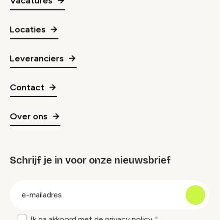
Vacatures
Locaties
Leveranciers
Contact
Over ons
Schrijf je in voor onze nieuwsbrief
groep
E-
mailadres
Ik ga akkoord met de
privacy policy