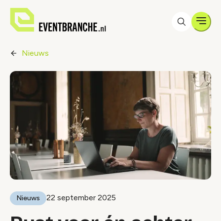
Men
Nieuws
22 september 2025
Nieuws