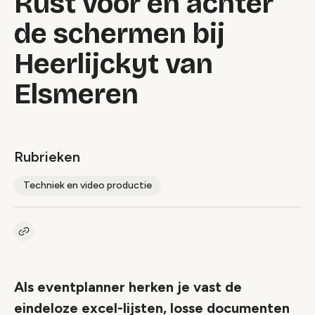
Rust voor én achter
de schermen bij
Heerlijckyt van
Elsmeren
Rubrieken
Techniek en video productie
Kopieer link naar artikel
Link
Als eventplanner herken je vast de
eindeloze excel-lijsten, losse documenten