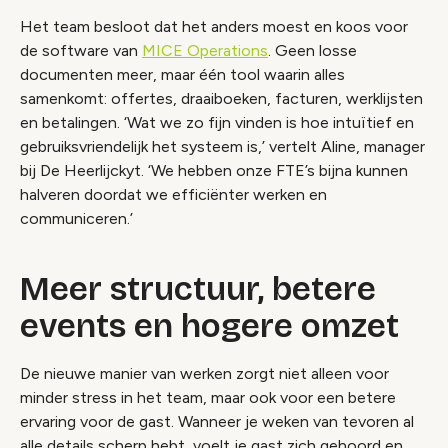
Het team besloot dat het anders moest en koos voor
de software van
MICE Operations
. Geen losse
documenten meer, maar één tool waarin alles
samenkomt: offertes, draaiboeken, facturen, werklijsten
en betalingen. ‘Wat we zo fijn vinden is hoe intuïtief en
gebruiksvriendelijk het systeem is,’ vertelt Aline, manager
bij De Heerlijckyt. ‘We hebben onze FTE’s bijna kunnen
halveren doordat we efficiënter werken en
communiceren.’
Meer structuur, betere
events en hogere omzet
De nieuwe manier van werken zorgt niet alleen voor
minder stress in het team, maar ook voor een betere
ervaring voor de gast. Wanneer je weken van tevoren al
alle details scherp hebt, voelt je gast zich gehoord en