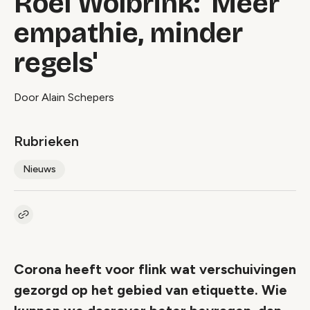
Roel Wolbrink: 'Meer
empathie, minder
regels'
Door Alain Schepers
Rubrieken
Nieuws
Kopieer link naar artikel
Link
Corona heeft voor flink wat verschuivingen
gezorgd op het gebied van etiquette. Wie