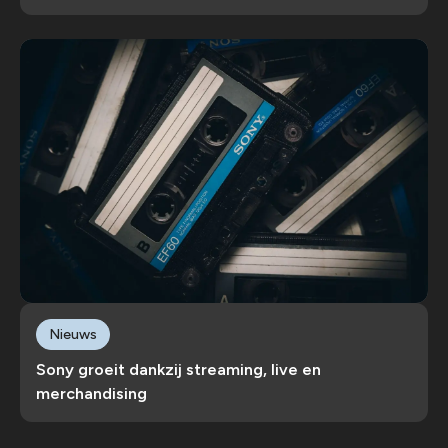
Nieuws
Sony groeit dankzij streaming, live en
merchandising