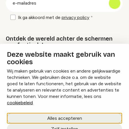
E-
mailadres
Ik ga akkoord met de
privacy policy
Ontdek de wereld achter de schermen
van festivals!
Deze website maakt gebruik van
cookies
Lees onze Festival Specials
Wij maken gebruik van cookies en andere gelijkwaardige
technieken. We gebruiken deze o.a. om de website
goed te laten functioneren, het gebruik van de website
te analyseren en relevante content en advertenties te
Instagram
Facebook
LinkedIn
kunnen tonen. Voor meer informatie, lees ons
cookiebeleid
.
Cookies beheren
Alles accepteren
Privacy policy
Zelf instellen