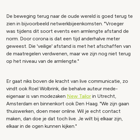
De beweging terug naar de oude wereld is goed terug te
zien in bijvoorbeeld netwerkbijeenkomsten. "Vroeger
was tijdens dit soort events een armlengte afstand de
norm. Door corona is dat een tijd anderhalve meter
geweest. Die 'veilige' afstand is met het afschaffen van
de maatregelen verdwenen, maar we zijn nog niet terug
op het niveau van de armlengte."
Er gaat niks boven de kracht van live communicatie, zo
vindt ook Roel Wolbrink, die behalve auteur mede-
eigenaar is van modezaken
New Tailor
in Utrecht,
Amsterdam en binnenkort ook Den Haag. "We zijn gaan
thuiswerken, doen meer online. Wil je echt contact
maken, dan doe je dat toch live. Je wilt bij elkaar zijn,
elkaar in de ogen kunnen kijken."