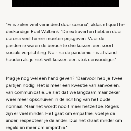
"Er is zeker veel veranderd door corona", aldus etiquette-
deskundige Roel Wolbrink. "De extraverten hebben door
corona veel terrein moeten prijsgeven. Voor de
pandemie waren de beruchte drie kussen een soort
sociale verplichting. Nu - na de pandemie - is afstand
houden als je niet wilt kussen een stuk eenvoudiger."
Mag je nog wel een hand geven? "Daarvoor heb je twee
partijen nodig. Het is meer een kwestie van aanvoelen,
van communicatie. Je ziet dat we langzaam maar zeker
weer meer opschuiven in de richting van het oude
normaal. Maar het wordt nooit meer hetzelfde. Regels
zijn er veel minder. Het gaat om empathie, voel je de
ander, respecteer je de ander. Dus het draait minder om
regels en meer om empathie."