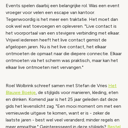
Events spelen daarbij een belangrijke rol. Was een event
vroeger voor velen een escape van kantoor.
Tegenwoordig is het meer een traktatie. Het moet dan
ook wel wat toevoegen en opleveren. "Live contact is
het voorportaal van een stevigere verbinding met elkaar.
Vrijwel iedereen heeft het live contact gemist de
afgelopen jaren. Nu is het live contact, het elkaar
ontmoeten de opmaat naar die diepere connectie. Elkaar
ontmoeten via het scherm was praktisch, maar kan het
elkaar live ontmoeten niet vervangen."
Roel Wolbrink schreef samen met Stefan de Vries
Het
Blauwe Boekje
, de stijlgids voor manieren, kleding, eten
en drinken. Komend jaar is het 25 jaar geleden dat deze
gids het levenslicht zag. "Een mooi moment om met een
vernieuwde uitgave te komen, want er is - zeker de
laatste jaren - best wel veel veranderd; minder regels en
meer empathie." Geinteresseerd in deze stijlgids?
Bestel