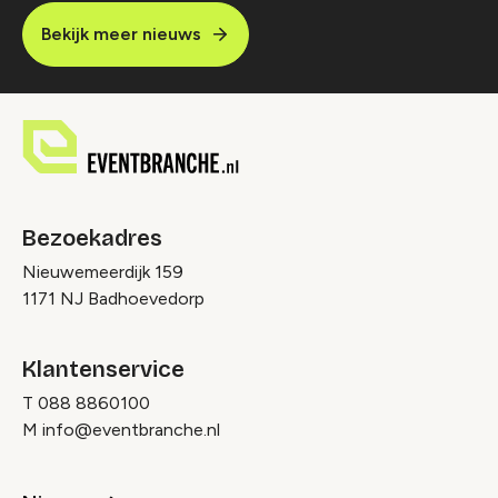
Bekijk meer nieuws
Bezoekadres
Nieuwemeerdijk 159
1171 NJ Badhoevedorp
Klantenservice
T
088 8860100
M
info@eventbranche.nl