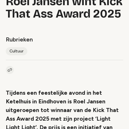
Roel Jansen wint Kick
That Ass Award 2025
Rubrieken
Cultuur
Kopieer link naar artikel
Link
Tijdens een feestelijke avond in het
Ketelhuis in Eindhoven is Roel Jansen
uitgeroepen tot winnaar van de Kick That
Ass Award 2025 met zijn project ‘Light
Light Light’. De prijs is een initiatief van