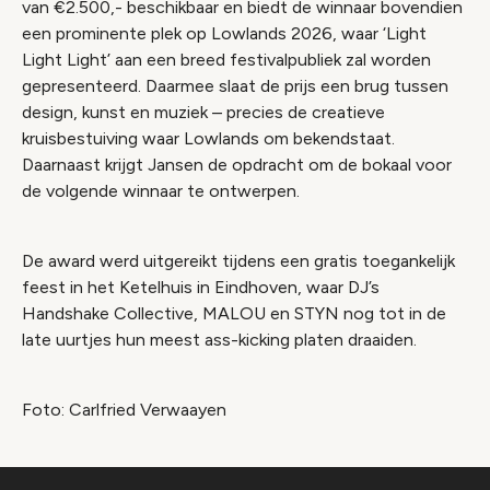
van €2.500,- beschikbaar en biedt de winnaar bovendien
een prominente plek op Lowlands 2026, waar ‘Light
Light Light’ aan een breed festivalpubliek zal worden
gepresenteerd. Daarmee slaat de prijs een brug tussen
design, kunst en muziek – precies de creatieve
kruisbestuiving waar Lowlands om bekendstaat.
Daarnaast krijgt Jansen de opdracht om de bokaal voor
de volgende winnaar te ontwerpen.
De award werd uitgereikt tijdens een gratis toegankelijk
feest in het Ketelhuis in Eindhoven, waar DJ’s
Handshake Collective, MALOU en STYN nog tot in de
late uurtjes hun meest ass-kicking platen draaiden.
Foto: Carlfried Verwaayen