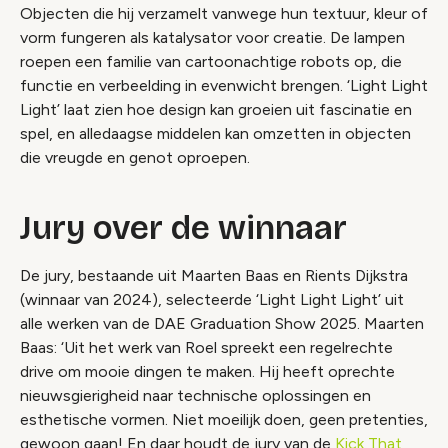
Objecten die hij verzamelt vanwege hun textuur, kleur of
vorm fungeren als katalysator voor creatie. De lampen
roepen een familie van cartoonachtige robots op, die
functie en verbeelding in evenwicht brengen. ‘Light Light
Light’ laat zien hoe design kan groeien uit fascinatie en
spel, en alledaagse middelen kan omzetten in objecten
die vreugde en genot oproepen.
Jury over de winnaar
De jury, bestaande uit Maarten Baas en Rients Dijkstra
(winnaar van 2024), selecteerde ‘Light Light Light’ uit
alle werken van de DAE Graduation Show 2025. Maarten
Baas: ‘Uit het werk van Roel spreekt een regelrechte
drive om mooie dingen te maken. Hij heeft oprechte
nieuwsgierigheid naar technische oplossingen en
esthetische vormen. Niet moeilijk doen, geen pretenties,
gewoon gaan! En daar houdt de jury van de
Kick That