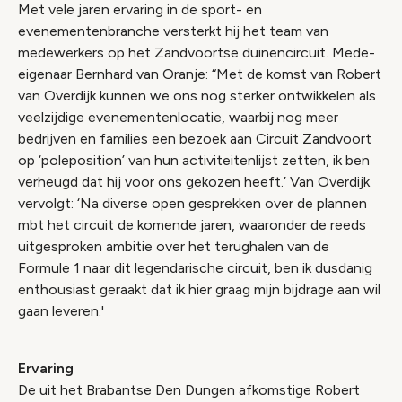
Met vele jaren ervaring in de sport- en
evenementenbranche versterkt hij het team van
medewerkers op het Zandvoortse duinencircuit. Mede-
eigenaar Bernhard van Oranje:
“Met de komst van Robert
van Overdijk kunnen we ons nog sterker ontwikkelen als
veelzijdige evenementenlocatie, waarbij nog meer
bedrijven en families een bezoek aan Circuit Zandvoort
op ‘poleposition’ van hun activiteitenlijst zetten, ik ben
verheugd dat hij voor ons gekozen heeft.’ Van Overdijk
vervolgt: ‘Na diverse open gesprekken over de plannen
mbt het circuit de komende jaren, waaronder de reeds
uitgesproken ambitie over het terughalen van de
Formule 1 naar dit legendarische circuit, ben ik dusdanig
enthousiast geraakt dat ik hier graag mijn bijdrage aan wil
gaan leveren.'
Ervaring
De uit het Brabantse Den Dungen afkomstige Robert