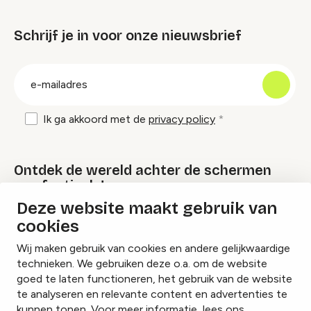
Schrijf je in voor onze nieuwsbrief
groep
E-
mailadres
Ik ga akkoord met de
privacy policy
Ontdek de wereld achter de schermen
van festivals!
Deze website maakt gebruik van
cookies
Lees onze Festival Specials
Wij maken gebruik van cookies en andere gelijkwaardige
technieken. We gebruiken deze o.a. om de website
goed te laten functioneren, het gebruik van de website
te analyseren en relevante content en advertenties te
Instagram
Facebook
LinkedIn
kunnen tonen. Voor meer informatie, lees ons