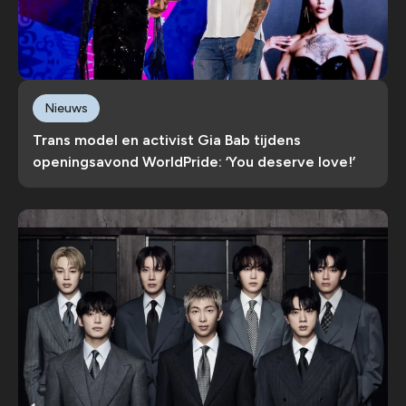
Nieuws
Trans model en activist Gia Bab tijdens
openingsavond WorldPride: ‘You deserve love!’