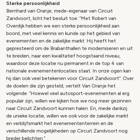
Sterke persoonlijkheid
Bernhard van Oranje, mede-eigenaar van Circuit
Zandvoort, licht het besluit toe: “Met Robert van
Overdijk hebben we een sterke persoonlijkheid aan
boord, met veel kennis en kunde op het gebied van
evenementen en de zakelijke markt. Hij heeft het
gepresteerd om de Brabanthallen te moderniseren en uit
te breiden, naar een kwalitatief hoogstaand niveau,
waardoor deze locatie nu permanent in de top 4 van
nationale evenementenlocaties staat. In onze ogen kan
hij dan ook veel betekenen voor Circuit Zandvoort”. Over
de doelen die zijn gesteld, vertelt Van Oranje het
volgende: “Hoewel veel autosport-evenementen al erg
populair zijn, willen we kijken hoe we nog meer gezinnen
naar Circuit Zandvoort kunnen halen. En, mede dankzij
de unieke locatie, willen we ook voor de zakelijke markt
en verblijfsmarkt het evenemententerrein en de
verschillende mogelijkheden op Circuit Zandvoort nog
breder belichten.”