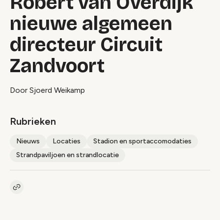
Robert van Overdijk
nieuwe algemeen
directeur Circuit
Zandvoort
Door Sjoerd Weikamp
Rubrieken
Nieuws
Locaties
Stadion en sportaccomodaties
Strandpaviljoen en strandlocatie
Kopieer link naar artikel
Link