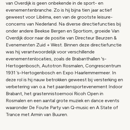
van Overdijk is geen onbekende in de sport- en
evenementenbranche. Zo is hij bijna tien jaar actief
geweest voor Libéma, een van de grootste leisure-
concerns van Nederland. Na diverse directiefuncties bij
onder andere Beekse Bergen en Sportiom, groeide Van
Overdijk door naar de positie van Directeur Beurzen &
Evenementen Zuid + West. Binnen deze directiefunctie
was hij verantwoordelijk voor verschillende
evenementenlocaties, zoals de Brabanthallen 's-
Hertogenbosch, Autotron Rosmalen, Congrescentrum
1931 ’s-Hertogenbosch en Expo Haarlemmermeer. In
deze rol is hij nauw betrokken geweest bij versterking en
verbetering van o.a. het paardensportevenement Indoor
Brabant, het grastennistoernooi Ricoh Open in
Rosmalen en een aantal grote muziek en dance events
waaronder De Foute Party van Q-music en A State of
Trance met Armin van Buuren.