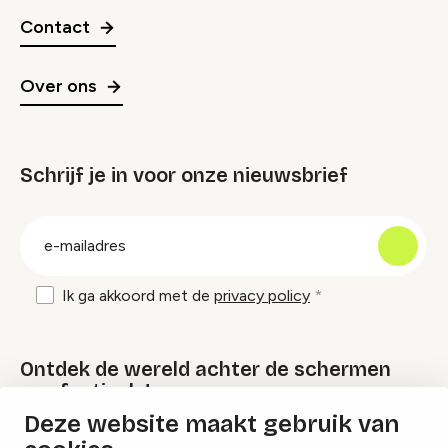
Contact
Over ons
Schrijf je in voor onze nieuwsbrief
groep
E-
mailadres
Ik ga akkoord met de
privacy policy
Ontdek de wereld achter de schermen
van festivals!
Deze website maakt gebruik van
Lees onze Festival Specials