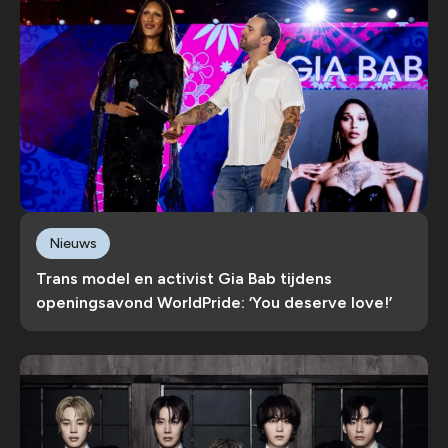
Nieuws
Trans model en activist Gia Bab tijdens
openingsavond WorldPride: ‘You deserve love!’