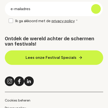
groep
E-
mailadres
Ik ga akkoord met de
privacy policy
Ontdek de wereld achter de schermen
van festivals!
Lees onze Festival Specials
Instagram
Facebook
LinkedIn
Cookies beheren