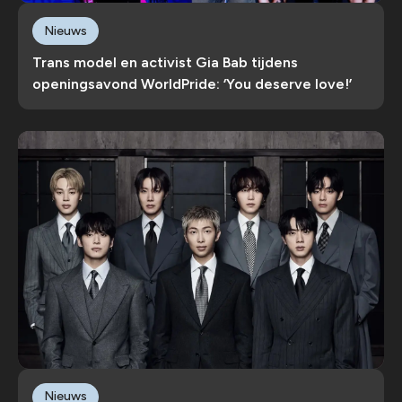
Nieuws
Trans model en activist Gia Bab tijdens
openingsavond WorldPride: ‘You deserve love!’
Nieuws