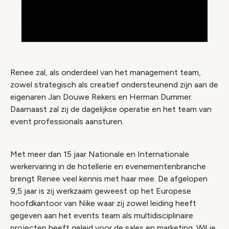
Renee zal, als onderdeel van het management team,
zowel strategisch als creatief ondersteunend zijn aan de
eigenaren Jan Douwe Rekers en Herman Dummer.
Daarnaast zal zij de dagelijkse operatie en het team van
event professionals aansturen.
Met meer dan 15 jaar Nationale en Internationale
werkervaring in de hotellerie en evenementenbranche
brengt Renee veel kennis met haar mee. De afgelopen
9,5 jaar is zij werkzaam geweest op het Europese
hoofdkantoor van Nike waar zij zowel leiding heeft
gegeven aan het events team als multidisciplinaire
projecten heeft geleid voor de sales en marketing. Wil je