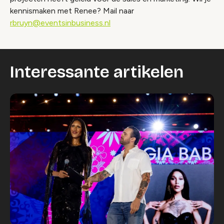
kennismaken met Renee? Mail naar
rbruyn@eventsinbusiness.nl
Interessante artikelen