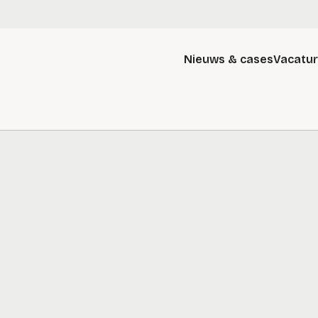
Nieuws & cases
Vacatu