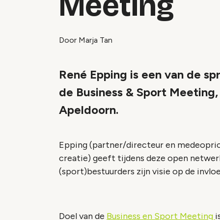
Meeting
Door Marja Tan
René Epping is een van de sp
de Business & Sport Meeting,
Apeldoorn.
Epping (partner/directeur en medeopri
creatie) geeft tijdens deze open netw
(sport)bestuurders zijn visie op de in
Doel van de
Business en Sport Meeting
i