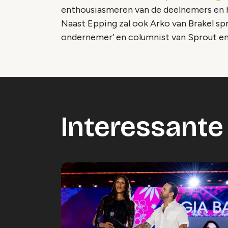
enthousiasmeren van de deelnemers en 
Naast Epping zal ook Arko van Brakel spr
ondernemer’ en columnist van Sprout en
Interessante 