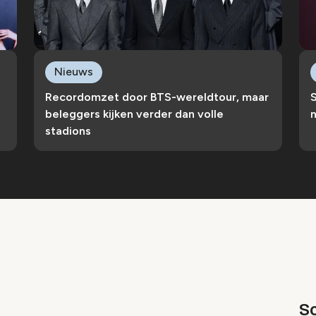
Nieuws
Recordomzet door BTS-wereldtour, maar
S
beleggers kijken verder dan volle
n
stadions
Sc