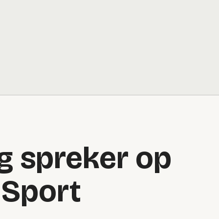
g spreker op
 Sport