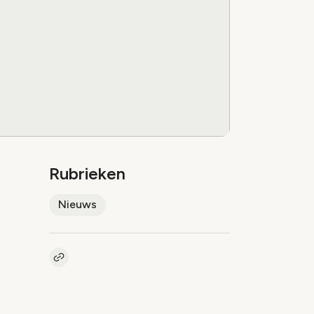
Rubrieken
Nieuws
Kopieer link naar artikel
Link