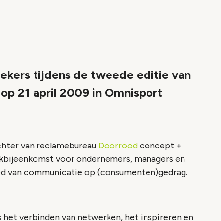
rekers tijdens de tweede editie van
 op 21 april 2009 in Omnisport
chter van reclamebureau
Doorrood
concept +
erkbijeenkomst voor ondernemers, managers en
vloed van communicatie op (consumenten)gedrag.
s het verbinden van netwerken, het inspireren en