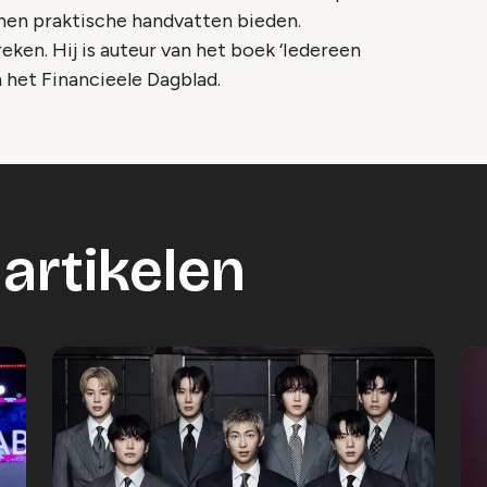
hen praktische handvatten bieden.
eken. Hij is auteur van het boek ‘Iedereen
 het Financieele Dagblad.
artikelen