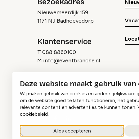
Bezoekadres
Nieu
Nieuwemeerdijk 159
Vaca
1171 NJ Badhoevedorp
Locat
Klantenservice
T
088 8860100
M
info@eventbranche.nl
Deze website maakt gebruik van
Wij maken gebruik van cookies en andere gelijkwaardi
om de website goed te laten functioneren, het gebru
relevante content en advertenties te kunnen tonen. 
cookiebeleid
.
Instagram
Facebook
LinkedIn
Alles accepteren