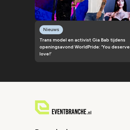
Nieuws
Trans model en activist Gia Bab tijdens
openingsavond WorldPride: ‘You deserve
love!’