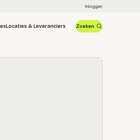
Inloggen
res
Locaties & Leveranciers
Zoeken