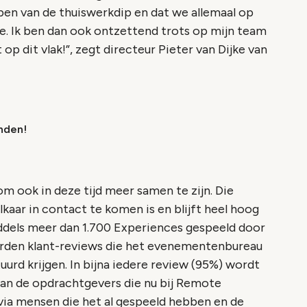
bben van de thuiswerkdip en dat we allemaal op
e. Ik ben dan ook ontzettend trots op mijn team
p dit vlak!”, zegt directeur Pieter van Dijke van
nden!
m ook in deze tijd meer samen te zijn. Die
aar in contact te komen is en blijft heel hoog
iddels meer dan 1.700 Experiences gespeeld door
rden klant-reviews die het evenementenbureau
uurd krijgen. In bijna iedere review (95%) wordt
van de opdrachtgevers die nu bij Remote
ia mensen die het al gespeeld hebben en de