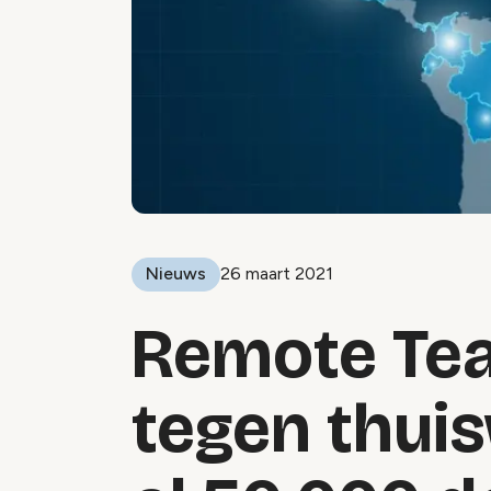
Nieuws
26 maart 2021
Remote Tea
tegen thui