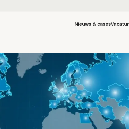
Nieuws & cases
Vacatu