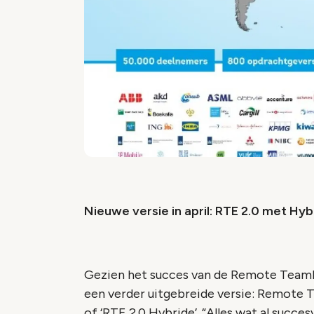
Nieuwe versie in april: RTE 2.0 met Hyb
Gezien het succes van de Remote Teambu
een verder uitgebreide versie: Remote 
of ‘RTE 2.0 Hybride’. “Alles wat al succe