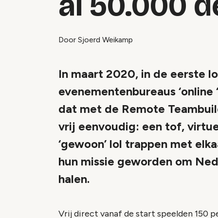
al 50.000 
Door Sjoerd Weikamp
In maart 2020, in de eerste l
evenementenbureaus ‘online 
dat met de Remote Teambuil
vrij eenvoudig: een tof, virt
‘gewoon’ lol trappen met elkaa
hun missie geworden om Neder
halen.
Vrij direct vanaf de start speelden 150 