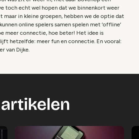
we toch echt wel hopen dat we binnenkort weer
het maar in kleine groepen, hebben we de optie dat
 kunnen online spelers samen spelen met ‘offline’
Hoe meer connectie, hoe beter! Het idee is
ijft hetzelfde: meer fun en connectie. En vooral:
r van Dijke.
artikelen