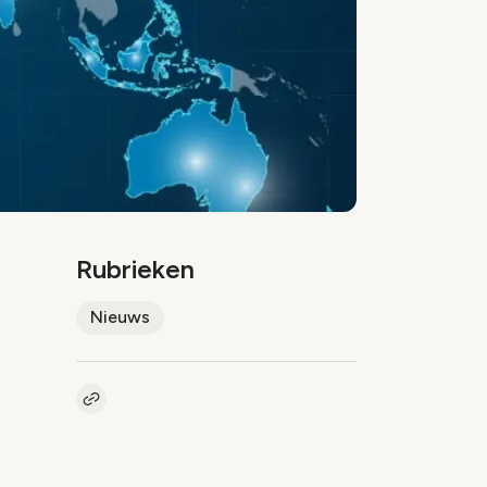
Rubrieken
Nieuws
Kopieer link naar artikel
Link