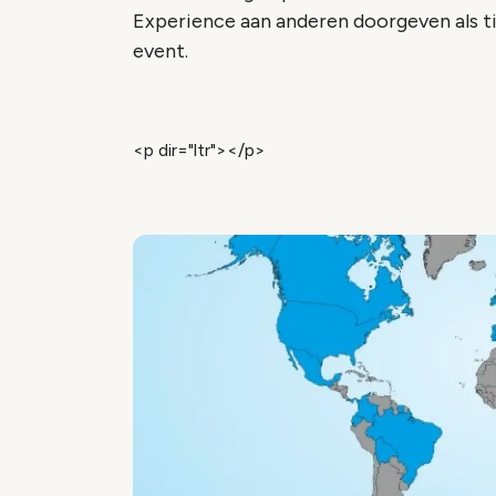
Experience aan anderen doorgeven als t
event.
<p dir="ltr"></p>