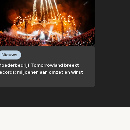
Nieuws
Moederbedrijf Tomorrowland breekt
ecords: miljoenen aan omzet en winst