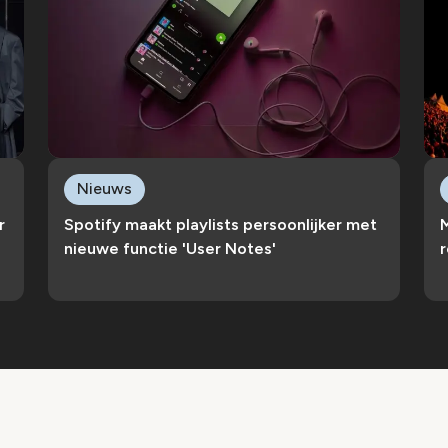
Nieuws
r
Spotify maakt playlists persoonlijker met
nieuwe functie 'User Notes'
r