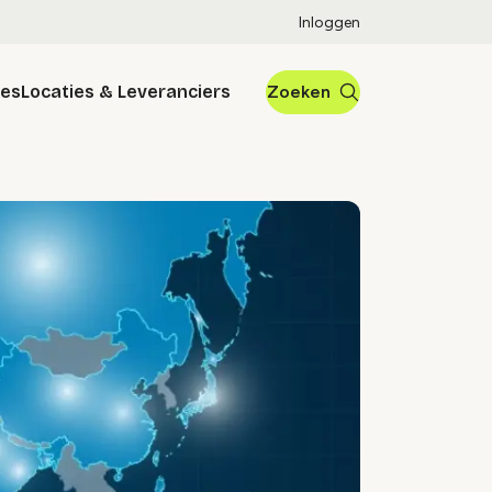
Inloggen
res
Locaties & Leveranciers
Zoeken