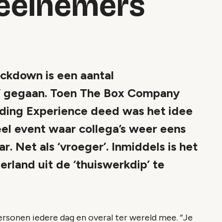
deelnemers
ockdown is een aantal
‘ gegaan. Toen The Box Company
ding Experience deed was het idee
ueel event waar collega’s weer eens
r. Net als ‘vroeger’. Inmiddels is het
land uit de ‘thuiswerkdip’ te
personen iedere dag en overal ter wereld mee. “Je