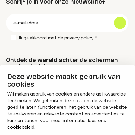
Schrijf je in voor onze nieuwsbrief
groep
E-
mailadres
Ik ga akkoord met de
privacy policy
Ontdek de wereld achter de schermen
van festivals!
Deze website maakt gebruik van
cookies
Lees onze Festival Specials
Wij maken gebruik van cookies en andere gelijkwaardige
technieken. We gebruiken deze o.a. om de website
goed te laten functioneren, het gebruik van de website
te analyseren en relevante content en advertenties te
Instagram
Facebook
LinkedIn
kunnen tonen. Voor meer informatie, lees ons
cookiebeleid
.