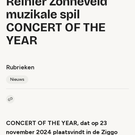
Reinier Zonneveld
muzikale spil
CONCERT OF THE
YEAR
Rubrieken
Nieuws
Kopieer link naar artikel
Link
CONCERT OF THE YEAR, dat op 23
november 2024 plaatsvindt in de Ziggo