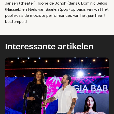
Janzen (theater), Igone de Jongh (dans), Dominic Seldis
(klassiek) en Niels van Baarlen (pop) op basis van wat het
publiek als de mooiste performances van het jaar heeft
bestempeld.
Interessante artikelen