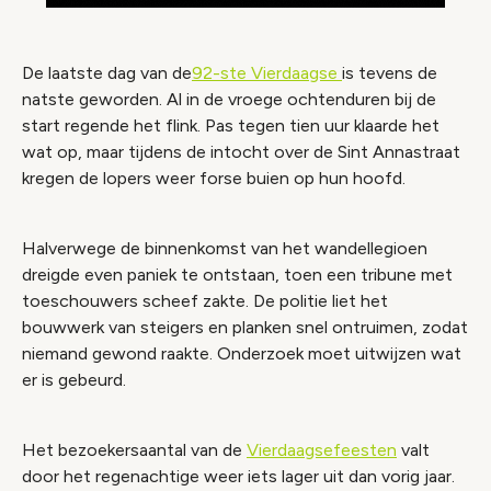
De laatste dag van de
92-ste Vierdaagse
is tevens de
natste geworden. Al in de vroege ochtenduren bij de
start regende het flink. Pas tegen tien uur klaarde het
wat op, maar tijdens de intocht over de Sint Annastraat
kregen de lopers weer forse buien op hun hoofd.
Halverwege de binnenkomst van het wandellegioen
dreigde even paniek te ontstaan, toen een tribune met
toeschouwers scheef zakte. De politie liet het
bouwwerk van steigers en planken snel ontruimen, zodat
niemand gewond raakte. Onderzoek moet uitwijzen wat
er is gebeurd.
Het bezoekersaantal van de
Vierdaagsefeesten
valt
door het regenachtige weer iets lager uit dan vorig jaar.