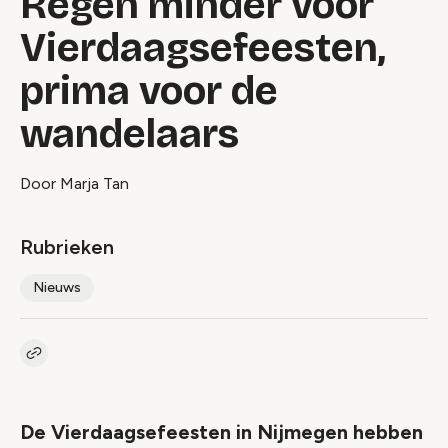
Regen minder voor
Vierdaagsefeesten,
prima voor de
wandelaars
Door Marja Tan
Rubrieken
Nieuws
Kopieer link naar artikel
Link
De Vierdaagsefeesten in Nijmegen hebben