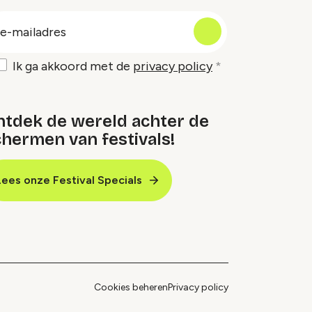
oep
-
ailadres
Ik ga akkoord met de
privacy policy
ntdek de wereld achter de
hermen van festivals!
Lees onze Festival Specials
Cookies beheren
Privacy policy