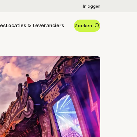
Inloggen
res
Locaties & Leveranciers
Zoeken