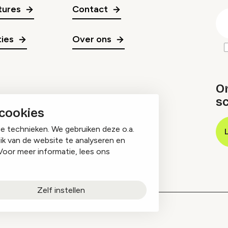
gr
tures
Contact
E
m
ies
Over ons
O
sc
 cookies
ge technieken. We gebruiken deze o.a.
ik van de website te analyseren en
Voor meer informatie, lees ons
Zelf instellen