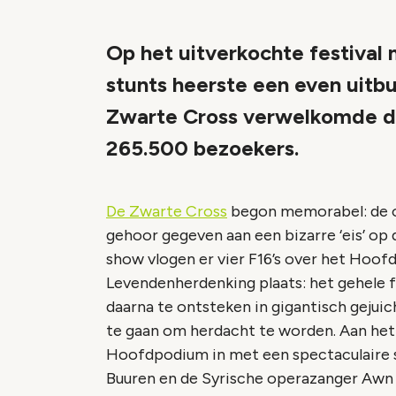
Op het uitverkochte festival
stunts heerste een even uitb
Zwarte Cross verwelkomde dit
265.500 bezoekers.
De Zwarte Cross
begon memorabel: de or
gehoor gegeven aan een bizarre ‘eis’ op 
show vlogen er vier F16’s over het Hoof
Levendenherdenking plaats: het gehele fes
daarna te ontsteken in gigantisch gejuic
te gaan om herdacht te worden. Aan het
Hoofdpodium in met een spectaculaire 
Buuren en de Syrische operazanger Awn