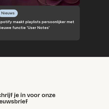
Nieuws
potify maakt playlists persoonlijker met
ieuwe functie 'User Notes'
hrijf je in voor onze
ieuwsbrief