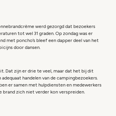
zonnebrandcrème werd gezorgd dat bezoekers
raturen tot wel 31 graden. Op zondag was er
nd met poncho’s bleef een dapper deel van het
ïcijns door dansen.
 Dat zijn er drie te veel, maar dat het bij dit
aan adequaat handelen van de campingbezoekers.
ebben er samen met hulpdiensten en medewerkers
 brand zich niet verder kon verspreiden.