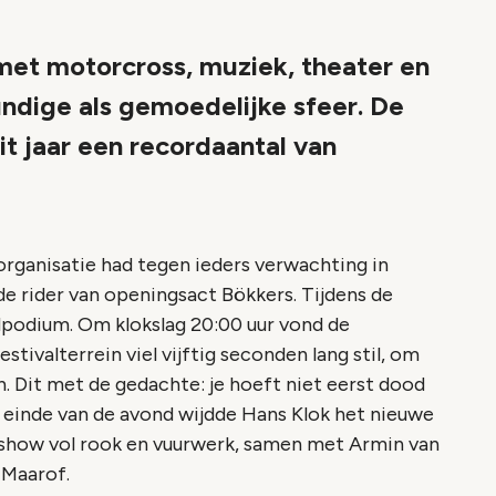
 met motorcross, muziek, theater en
undige als gemoedelijke sfeer. De
 jaar een recordaantal van
ganisatie had tegen ieders verwachting in
de rider van openingsact Bökkers. Tijdens de
dpodium. Om klokslag 20:00 uur vond de
tivalterrein viel vijftig seconden lang stil, om
h. Dit met de gedachte: je hoeft niet eerst dood
 einde van de avond wijdde Hans Klok het nieuwe
show vol rook en vuurwerk, samen met Armin van
 Maarof.