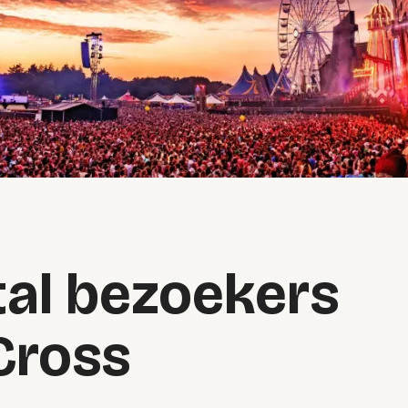
al bezoekers
Cross