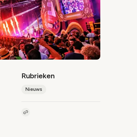
Rubrieken
Nieuws
Kopieer link naar artikel
Link