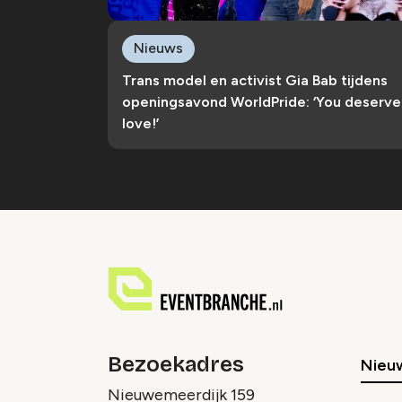
Nieuws
Trans model en activist Gia Bab tijdens
openingsavond WorldPride: ‘You deserve
love!’
Bezoekadres
Nieu
Nieuwemeerdijk 159