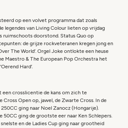
kteerd op een volvet programma dat zoals
e legendes van Living Colour lieten op vrijdag
ds ruimschoots doorstond. Status Quo op
punten: de grijze rockveteranen kregen jong en
 Over The World’. Orgel Joke ontlokte een heuse
The Maestro & The European Pop Orchestra het
‘Oerend Hard’.
een crosslicentie de kans om zich te
e Cross Open op, jawel, de Zwarte Cross. In de
 250CC ging naar Noel Zanocz (Hongarije).
 50CC ging de grootste eer naar Ken Schlepers.
snelste en de Ladies Cup ging naar grootheid