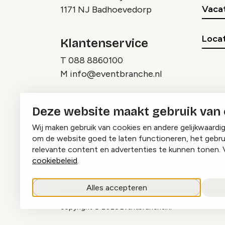
Vaca
1171 NJ Badhoevedorp
Locat
Klantenservice
T
088 8860100
M
info@eventbranche.nl
Deze website maakt gebruik van
Wij maken gebruik van cookies en andere gelijkwaardi
om de website goed te laten functioneren, het gebru
relevante content en advertenties te kunnen tonen. 
cookiebeleid
.
Instagram
Facebook
LinkedIn
Alles accepteren
copyright © 2026 Eventbranche.nl