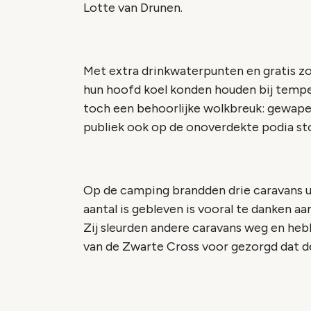
Lotte van Drunen.
Met extra drinkwaterpunten en gratis 
hun hoofd koel konden houden bij tempe
toch een behoorlijke wolkbreuk: gewape
publiek ook op de onoverdekte podia sto
Op de camping brandden drie caravans uit.
aantal is gebleven is vooral te danken 
Zij sleurden andere caravans weg en h
van de Zwarte Cross voor gezorgd dat de