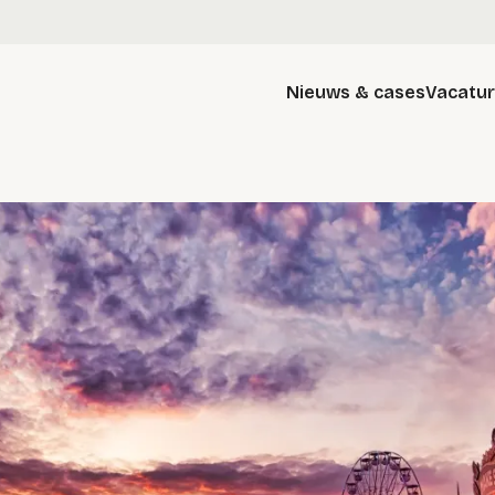
Nieuws & cases
Vacatu