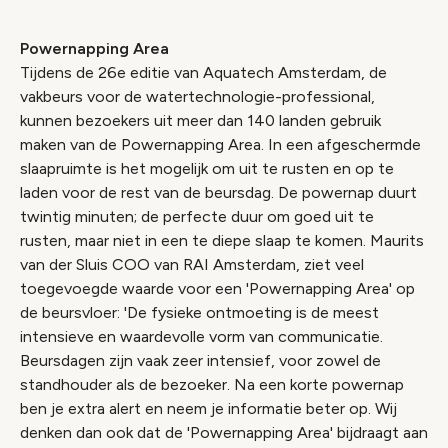
Powernapping Area
Tijdens de 26e editie van Aquatech Amsterdam, de
vakbeurs voor de watertechnologie-professional,
kunnen bezoekers uit meer dan 140 landen gebruik
maken van de Powernapping Area. In een afgeschermde
slaapruimte is het mogelijk om uit te rusten en op te
laden voor de rest van de beursdag. De powernap duurt
twintig minuten; de perfecte duur om goed uit te
rusten, maar niet in een te diepe slaap te komen. Maurits
van der Sluis COO van RAI Amsterdam, ziet veel
toegevoegde waarde voor een 'Powernapping Area' op
de beursvloer: 'De fysieke ontmoeting is de meest
intensieve en waardevolle vorm van communicatie.
Beursdagen zijn vaak zeer intensief, voor zowel de
standhouder als de bezoeker. Na een korte powernap
ben je extra alert en neem je informatie beter op. Wij
denken dan ook dat de 'Powernapping Area' bijdraagt aan