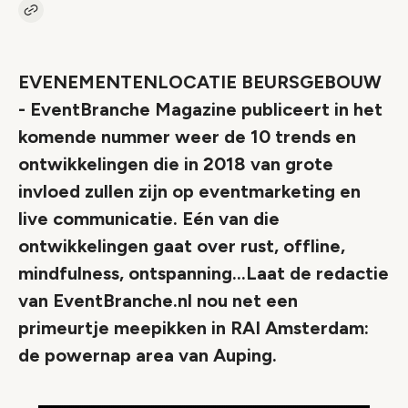
Kopieer link naar artikel
Link
EVENEMENTENLOCATIE BEURSGEBOUW
- EventBranche Magazine publiceert in het
komende nummer weer de 10 trends en
ontwikkelingen die in 2018 van grote
invloed zullen zijn op eventmarketing en
live communicatie. Eén van die
ontwikkelingen gaat over rust, offline,
mindfulness, ontspanning...Laat de redactie
van EventBranche.nl nou net een
primeurtje meepikken in RAI Amsterdam:
de powernap area van Auping.