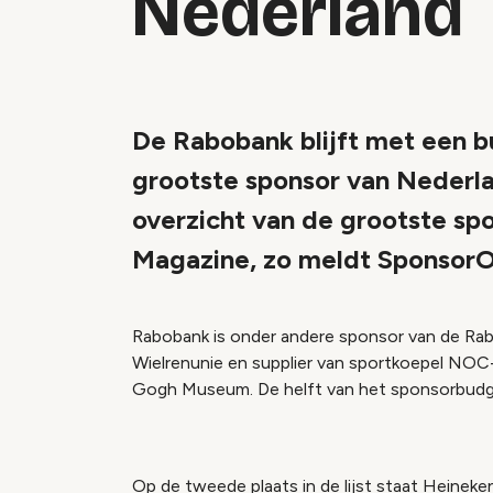
Nederland
De Rabobank blijft met een b
grootste sponsor van Nederlan
overzicht van de grootste sp
Magazine, zo meldt SponsorO
Rabobank is onder andere sponsor van de Rab
Wielrenunie en supplier van sportkoepel NOC
Gogh Museum. De helft van het sponsorbudge
Op de tweede plaats in de lijst staat Heineke