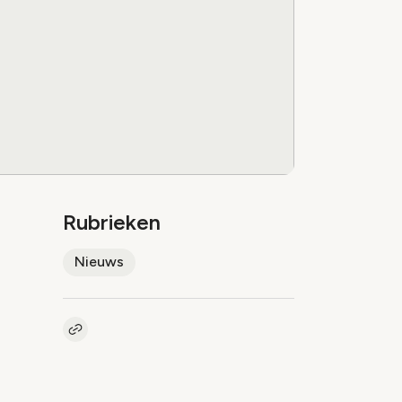
Rubrieken
Nieuws
Kopieer link naar artikel
Link