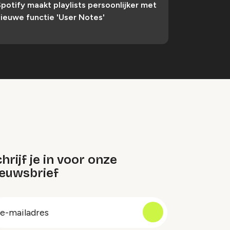
potify maakt playlists persoonlijker met
ieuwe functie 'User Notes'
hrijf je in voor onze
ieuwsbrief
oep
-
ailadres