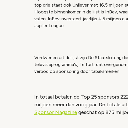
top drie staat ook Unilever met 16,5 miljoen e
Hoogste binnenkomer in de lijst is InBev, w
vallen. InBev investeert jaarlijks 4,5 miljoen 
Jupiler League.
Verdwenen uit de lijst zijn De Staatsloterij, 
televisieprogramma's, Telfort, dat overgenom
verbod op sponsoring door tabaksmerken.
In totaal betalen de Top 25 sponsors 222
miljoen meer dan vorig jaar. De totale 
Sponsor Magazine
geschat op 875 miljo