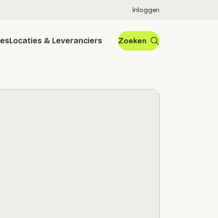
Inloggen
res
Locaties & Leveranciers
Zoeken