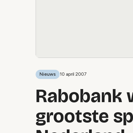
Nieuws
10 april 2007
Rabobank 
grootste s