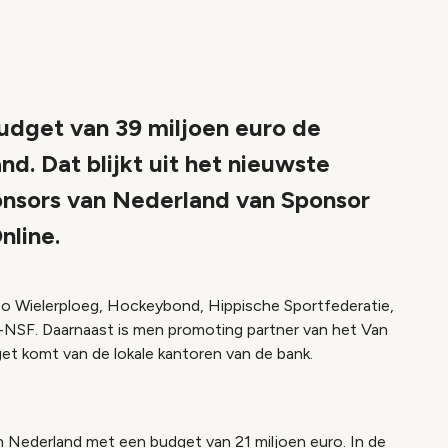
udget van 39 miljoen euro de
d. Dat blijkt uit het nieuwste
onsors van Nederland van Sponsor
nline.
o Wielerploeg, Hockeybond, Hippische Sportfederatie,
-NSF. Daarnaast is men promoting partner van het Van
t komt van de lokale kantoren van de bank.
n Nederland met een budget van 21 miljoen euro. In de