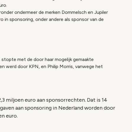
uro.
aaronder ondermeer de merken Dommelsch en Jupiler
euro in sponsoring, onder andere als sponsor van de
die stopte met de door haar mogelijk gemaakte
en werd door KPN, en Philip Morris, vanwege het
,3 miljoen euro aan sponsorrechten. Dat is 14
uitgaven aan sponsoring in Nederland worden door
en euro.