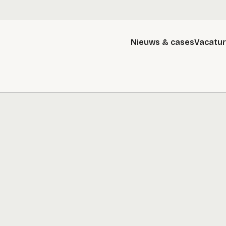
Nieuws & cases
Vacatu